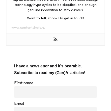
technology hype cycles to be skeptical and enough
genuine innovation to stay curious.
Want to talk shop? Do get in touch!
www.contentchefs.nl
I have a newsletter and it's bearable.
Subscribe to read my (Gen)AI articles!
First name
Email