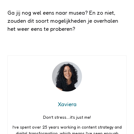
Ga jij nog wel eens naar musea? En zo niet,
zouden dit soort mogelijkheden je overhalen
het weer eens te proberen?
Xaviera
Don’t stress….it’s just me!
I’ve spent over 25 years working in content strategy and
digital transformation, which means I’ve seen enough