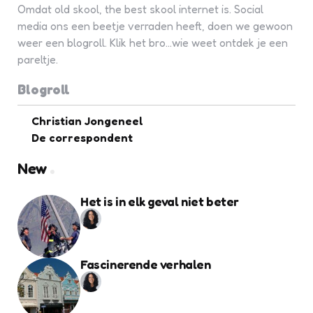
Omdat old skool, the best skool internet is. Social
media ons een beetje verraden heeft, doen we gewoon
weer een blogroll. Klik het bro...wie weet ontdek je een
pareltje.
Blogroll
Christian Jongeneel
De correspondent
New
Het is in elk geval niet beter
Fascinerende verhalen