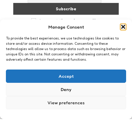
I accept the privacy policy
Manage Consent
To provide the best experiences, we use technologies like cookies to
store and/or access device information. Consenting to these
technologies will allow us to process data such as browsing behavior or
unique IDs on this site. Not consenting or withdrawing consent, may
adversely affect certain features and functions.
Vind ik!
Accept
Deny
View preferences