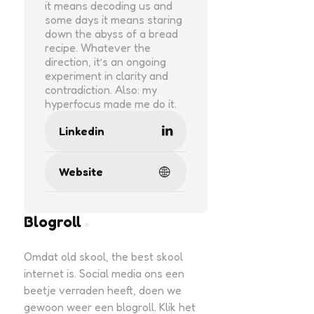
it means decoding us and
some days it means staring
down the abyss of a bread
recipe. Whatever the
direction, it’s an ongoing
experiment in clarity and
contradiction. Also: my
hyperfocus made me do it.
Linkedin
Website
Blogroll
Omdat old skool, the best skool
internet is. Social media ons een
beetje verraden heeft, doen we
gewoon weer een blogroll. Klik het