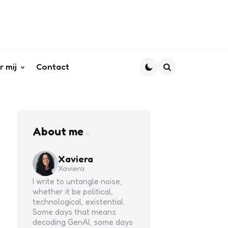
r mij
Contact
Search
About me
Xaviera
Xaviera
I write to untangle noise,
whether it be political,
technological, existential.
Some days that means
decoding GenAI, some days