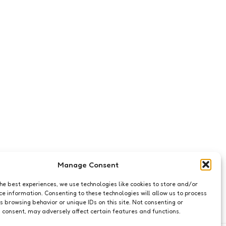
Manage Consent
the best experiences, we use technologies like cookies to store and/or
ce information. Consenting to these technologies will allow us to process
s browsing behavior or unique IDs on this site. Not consenting or
 consent, may adversely affect certain features and functions.