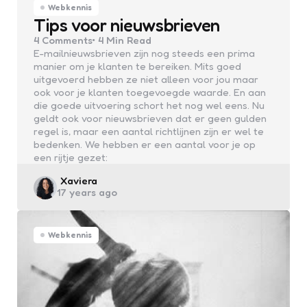
Webkennis
Tips voor nieuwsbrieven
4
Comments
4 Min
Read
E-mailnieuwsbrieven zijn nog steeds een prima
manier om je klanten te bereiken. Mits goed
uitgevoerd hebben ze niet alleen voor jou maar
ook voor je klanten toegevoegde waarde. En aan
die goede uitvoering schort het nog wel eens. Nu
geldt ook voor nieuwsbrieven dat er geen gulden
regel is, maar een aantal richtlijnen zijn er wel te
bedenken. We hebben er een aantal voor je op
een rijtje gezet:
Posted
Xaviera
17 years ago
by
Webkennis