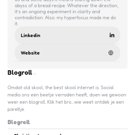
abyss of a bread recipe. Whatever the direction,
it’s an ongoing experiment in clarity and
contradiction. Also: my hyperfocus made me do
it.
Linkedin
Website
Blogroll
Omdat old skool, the best skool internet is. Social
media ons een beetje verraden heeft, doen we gewoon
weer een blogroll. Klik het bro...wie weet ontdek je een
pareltje.
Blogroll