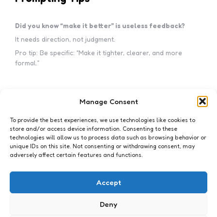
Did you know “make it better” is useless feedback?
It needs direction, not judgment.
Pro tip: Be specific: “Make it tighter, clearer, and more
formal.”
Manage Consent
Subscribe to my newsletter!
To provide the best experiences, we use technologies like cookies to
store and/or access device information. Consenting to these
technologies will allow us to process data such as browsing behavior or
unique IDs on this site. Not consenting or withdrawing consent, may
adversely affect certain features and functions.
I accept the privacy policy
Accept
Deny