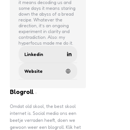
it means decoding us and
some days it means staring
down the abyss of a bread
recipe. Whatever the
direction, it’s an ongoing
experiment in clarity and
contradiction. Also: my
hyperfocus made me do it.
Linkedin
Website
Blogroll
Omdat old skool, the best skool
internet is. Social media ons een
beetje verraden heeft, doen we
gewoon weer een blogroll. Klik het