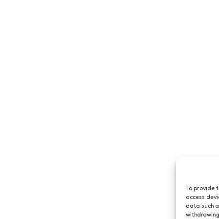
To provide 
access devi
data such a
withdrawing