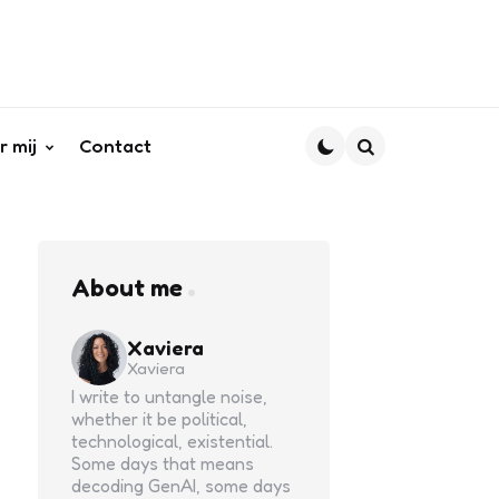
r mij
Contact
Search
About me
Xaviera
Xaviera
I write to untangle noise,
whether it be political,
technological, existential.
Some days that means
decoding GenAI, some days