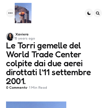
Menu
Searc
Posted
Xaviera
15 years ago
by
Le Torri gemelle del
World Trade Center
colpite dai due aerei
dirottati l’11 settembre
2001.
0
Comments
1 Min
Read