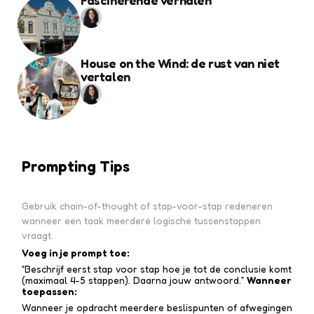
Fascinerende verhalen
House on the Wind: de rust van niet
vertalen
Prompting Tips
Gebruik chain-of-thought of stap-voor-stap redeneren
wanneer een taak meerdere logische tussenstappen
vraagt.
Voeg in je prompt toe:
“Beschrijf eerst stap voor stap hoe je tot de conclusie komt
(maximaal 4-5 stappen). Daarna jouw antwoord.”
Wanneer
toepassen:
Wanneer je opdracht meerdere beslispunten of afwegingen