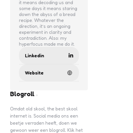
it means decoding us and
some days it means staring
down the abyss of a bread
recipe. Whatever the
direction, it’s an ongoing
experiment in clarity and
contradiction. Also: my
hyperfocus made me do it.
Linkedin
Website
Blogroll
Omdat old skool, the best skool
internet is. Social media ons een
beetje verraden heeft, doen we
gewoon weer een blogroll. Klik het