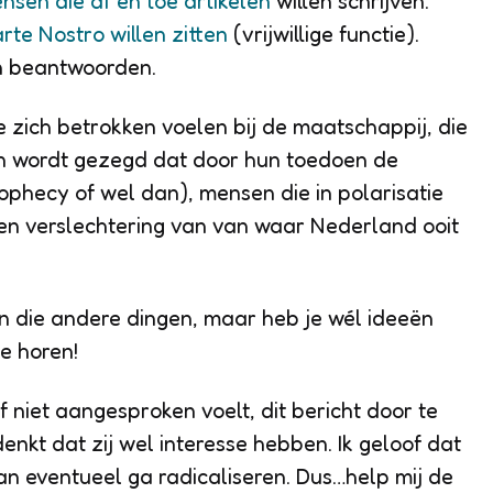
nsen die af en toe artikelen
willen schrijven.
rte Nostro willen zitten
(vrijwillige functie).
n beantwoorden.
zich betrokken voelen bij de maatschappij, die
nen wordt gezegd dat door hun toedoen de
 prophecy of wel dan), mensen die in polarisatie
een verslechtering van van waar Nederland ooit
van die andere dingen, maar heb je wél ideeën
e horen!
elf niet aangesproken voelt, dit bericht door te
nkt dat zij wel interesse hebben. Ik geloof dat
dan eventueel ga radicaliseren. Dus…help mij de