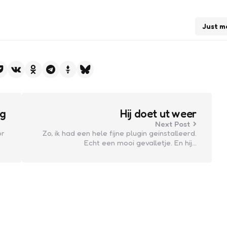
Just m
ng
Hij doet ut weer
Next Post
or
Zo, ik had een hele fijne plugin geinstalleerd.
Echt een mooi gevalletje. En hij…