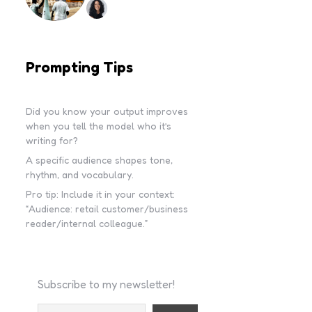
Prompting Tips
Did you know your output improves
when you tell the model who it’s
writing for?
A specific audience shapes tone,
rhythm, and vocabulary.
Pro tip: Include it in your context:
“Audience: retail customer/business
reader/internal colleague.”
Subscribe to my newsletter!