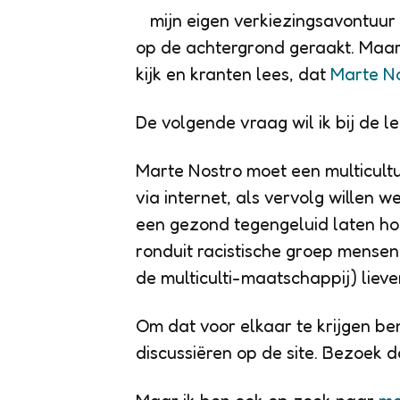
mijn eigen verkiezingsavontuur 
op de achtergrond geraakt. Maar he
kijk en kranten lees, dat
Marte N
De volgende vraag wil ik bij de 
Marte Nostro moet een multicultu
via internet, als vervolg willen
een gezond tegengeluid laten hor
ronduit racistische groep mensen
de multiculti-maatschappij) liever
Om dat voor elkaar te krijgen be
discussiëren op de site. Bezoek 