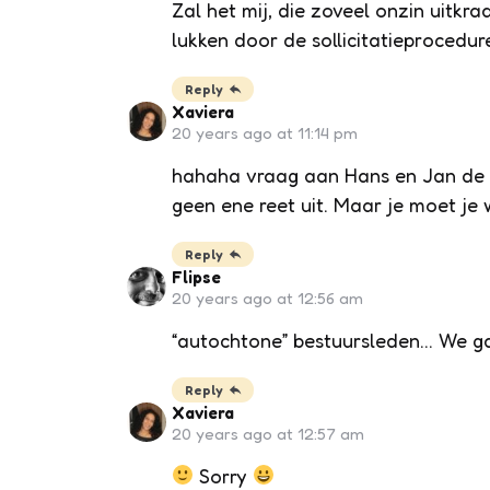
Zal het mij, die zoveel onzin uitk
lukken door de sollicitatieprocedu
Reply
Xaviera
20 years ago at 11:14 pm
hahaha vraag aan Hans en Jan de
geen ene reet uit. Maar je moet je
Reply
Flipse
20 years ago at 12:56 am
“autochtone” bestuursleden… We ga
Reply
Xaviera
20 years ago at 12:57 am
Sorry