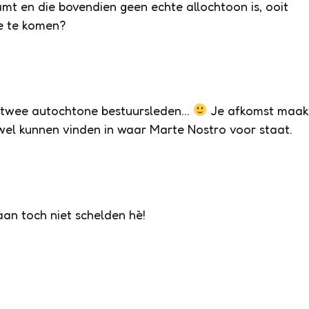
raamt en die bovendien geen
echte
allochtoon is, ooit
re te komen?
 twee autochtone bestuursleden…
Je afkomst maak
 wel kunnen vinden in waar Marte Nostro voor staat.
an toch niet schelden hè!