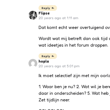
Reply
Flipse
20 years ago at 1:11 am
Dat komt echt weer overtuigend o
Wordt wat mij betreft dan ook tijd
wat ideetjes in het forum droppen.
Reply
hopla
20 years ago at 5:01 pm
Ik moet selectief zijn met mijn oorl
1. Waar ben je nu? 2. Wat wil je be
daar in onderscheiden? 5. Wat heb j
Zet tijdlijn neer.