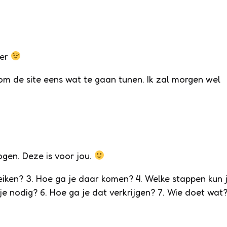
ver
 om de site eens wat te gaan tunen. Ik zal morgen wel
ogen. Deze is voor jou.
reiken? 3. Hoe ga je daar komen? 4. Welke stappen kun 
e nodig? 6. Hoe ga je dat verkrijgen? 7. Wie doet wat?