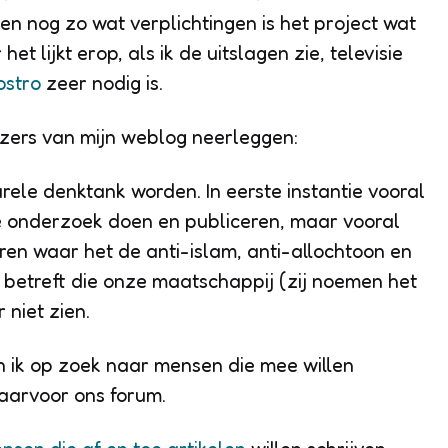
en nog zo wat verplichtingen is het project wat
t lijkt erop, als ik de uitslagen zie, televisie
ostro
zeer nodig is.
lezers van mijn weblog neerleggen:
rele denktank worden. In eerste instantie vooral
 we onderzoek doen en publiceren, maar vooral
en waar het de anti-islam, anti-allochtoon en
 betreft die onze maatschappij (zij noemen het
 niet zien.
n ik op zoek naar mensen die mee willen
daarvoor ons forum.