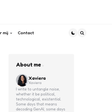
r mij
Contact
Search
About me
Xaviera
Xaviera
I write to untangle noise,
whether it be political,
technological, existential.
Some days that means
decoding GenAI, some days