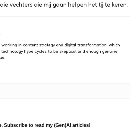
e vechters die mij gaan helpen het tij te keren.
!
 working in content strategy and digital transformation, which
 technology hype cycles to be skeptical and enough genuine
us.
e. Subscribe to read my (Gen)AI articles!