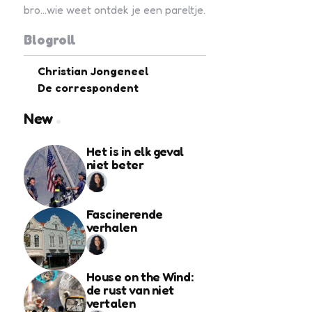
bro...wie weet ontdek je een pareltje.
Blogroll
Christian Jongeneel
De correspondent
New
Het is in elk geval
niet beter
Fascinerende
verhalen
House on the Wind:
de rust van niet
vertalen