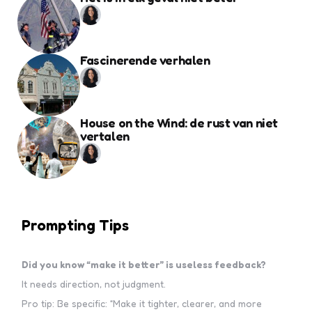
Fascinerende verhalen
House on the Wind: de rust van niet
vertalen
Prompting Tips
Did you know “make it better” is useless feedback?
It needs direction, not judgment.
Pro tip: Be specific: “Make it tighter, clearer, and more