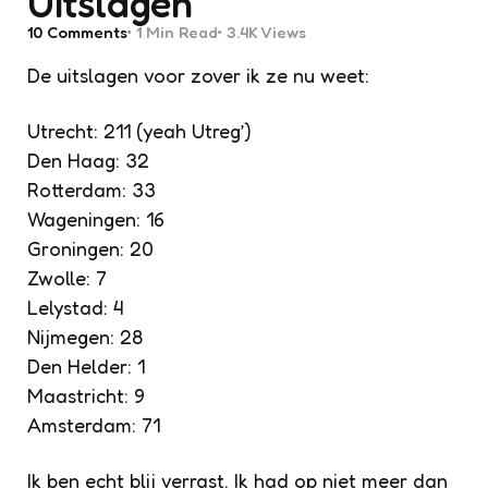
Uitslagen
10
Comments
1 Min
Read
3.4K
Views
De uitslagen voor zover ik ze nu weet:
Utrecht: 211 (yeah Utreg’)
Den Haag: 32
Rotterdam: 33
Wageningen: 16
Groningen: 20
Zwolle: 7
Lelystad: 4
Nijmegen: 28
Den Helder: 1
Maastricht: 9
Amsterdam: 71
Ik ben echt blij verrast. Ik had op niet meer dan