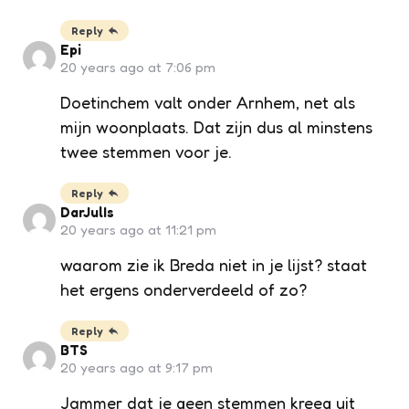
Reply
Epi
20 years ago at 7:06 pm
Doetinchem valt onder Arnhem, net als
mijn woonplaats. Dat zijn dus al minstens
twee stemmen voor je.
Reply
DarJulIs
20 years ago at 11:21 pm
waarom zie ik Breda niet in je lijst? staat
het ergens onderverdeeld of zo?
Reply
BTS
20 years ago at 9:17 pm
Jammer dat je geen stemmen kreeg uit