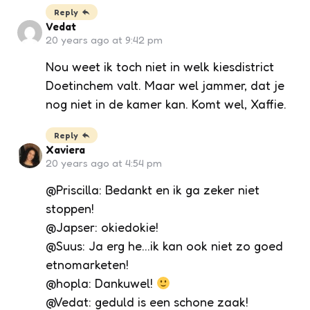
Reply
Vedat
20 years ago at 9:42 pm
Nou weet ik toch niet in welk kiesdistrict
Doetinchem valt. Maar wel jammer, dat je
nog niet in de kamer kan. Komt wel, Xaffie.
Reply
Xaviera
20 years ago at 4:54 pm
@Priscilla: Bedankt en ik ga zeker niet
stoppen!
@Japser: okiedokie!
@Suus: Ja erg he…ik kan ook niet zo goed
etnomarketen!
@hopla: Dankuwel!
@Vedat: geduld is een schone zaak!