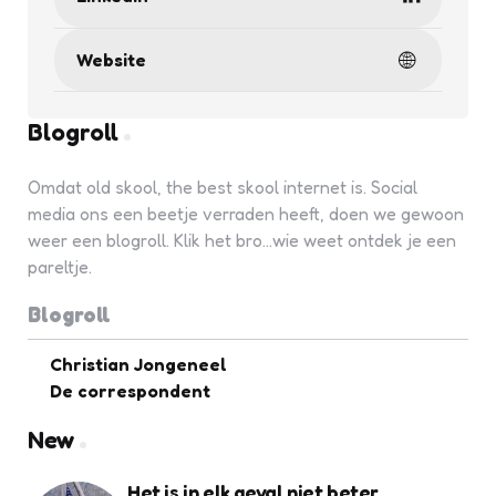
Website
Blogroll
Omdat old skool, the best skool internet is. Social
media ons een beetje verraden heeft, doen we gewoon
weer een blogroll. Klik het bro...wie weet ontdek je een
pareltje.
Blogroll
Christian Jongeneel
De correspondent
New
Het is in elk geval niet beter