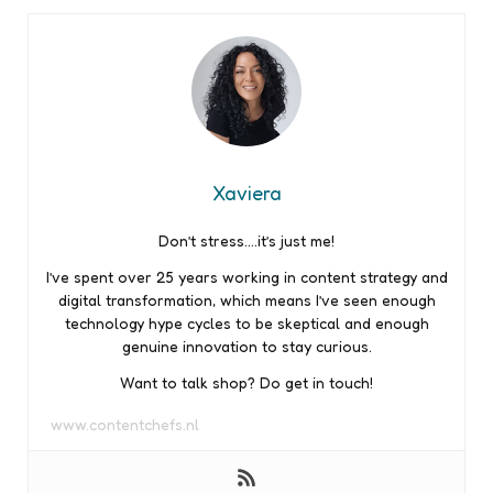
Xaviera
Don’t stress….it’s just me!
I’ve spent over 25 years working in content strategy and
digital transformation, which means I’ve seen enough
technology hype cycles to be skeptical and enough
genuine innovation to stay curious.
Want to talk shop? Do get in touch!
www.contentchefs.nl