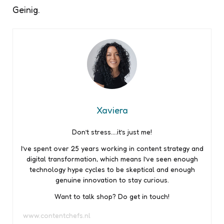
Geinig.
Xaviera
Don’t stress….it’s just me!
I’ve spent over 25 years working in content strategy and
digital transformation, which means I’ve seen enough
technology hype cycles to be skeptical and enough
genuine innovation to stay curious.
Want to talk shop? Do get in touch!
www.contentchefs.nl