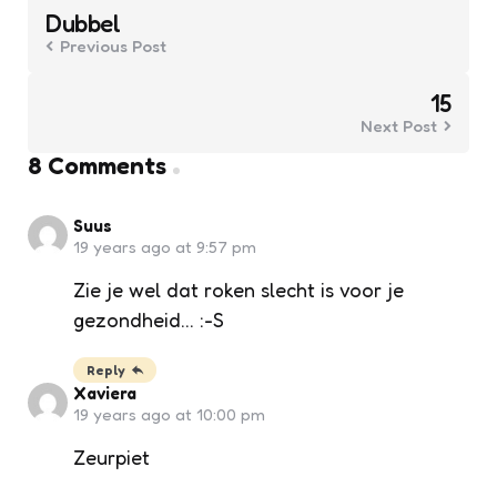
navigation
Dubbel
Previous Post
15
Next Post
8 Comments
Suus
19 years ago at 9:57 pm
Zie je wel dat roken slecht is voor je
gezondheid… :-S
Reply
Xaviera
19 years ago at 10:00 pm
Zeurpiet