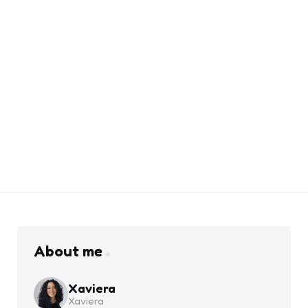
About me
Xaviera
Xaviera