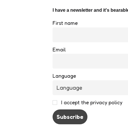
I have a newsletter and it's bearabl
First name
Email
Language
I accept the privacy policy