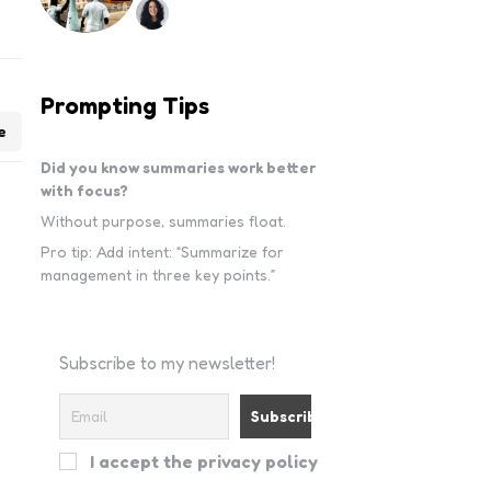
Prompting Tips
e
Did you know summaries work better
with focus?
Without purpose, summaries float.
Pro tip: Add intent: “Summarize for
management in three key points.”
Subscribe to my newsletter!
I accept the privacy policy