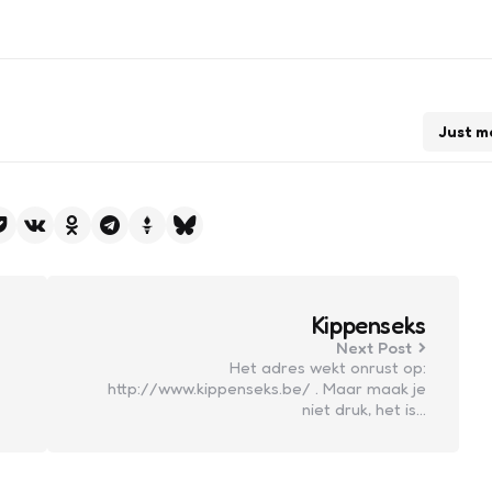
Just m
Kippenseks
Next Post
Het adres wekt onrust op:
http://www.kippenseks.be/ . Maar maak je
niet druk, het is…