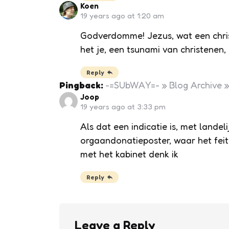
Koen
19 years ago at 1:20 am
Godverdomme! Jezus, wat een christ
het je, een tsunami van christenen
Reply
Pingback:
-=SUbWAY=- » Blog Archive
Joop
19 years ago at 3:33 pm
Als dat een indicatie is, met lande
orgaandonatieposter, waar het feit
met het kabinet denk ik
Reply
Leave a Reply