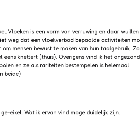
kel. Vloeken is een vorm van verruwing en daar wuillen
iet weg dat een vloekverbod bepaalde activiteiten mo
r om mensen bewust te maken van hun taalgebruik. Zo
 eens knettert (thuis). Overigens vind ik het ongezond
oien en ze als rariteiten bestempelen is helemaal
an beide)
ge-eikel. Wat ik ervan vind moge duidelijk zijn.