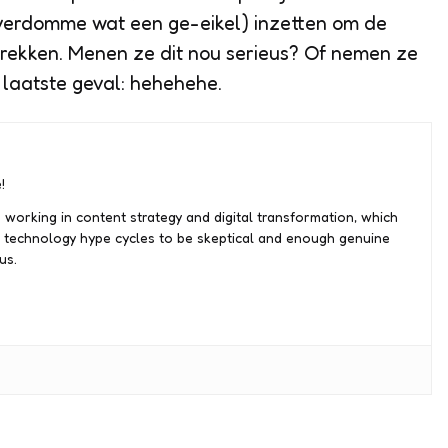
erdomme wat een ge-eikel) inzetten om de
 trekken. Menen ze dit nou serieus? Of nemen ze
t laatste geval: hehehehe.
!
 working in content strategy and digital transformation, which
 technology hype cycles to be skeptical and enough genuine
us.