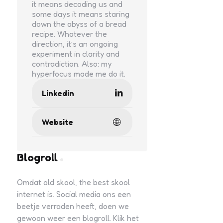
it means decoding us and
some days it means staring
down the abyss of a bread
recipe. Whatever the
direction, it’s an ongoing
experiment in clarity and
contradiction. Also: my
hyperfocus made me do it.
Linkedin
Website
Blogroll
Omdat old skool, the best skool
internet is. Social media ons een
beetje verraden heeft, doen we
gewoon weer een blogroll. Klik het