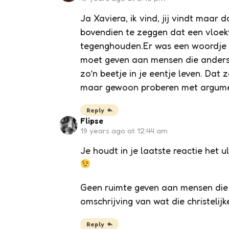
Ja Xaviera, ik vind, jij vindt maar 
bovendien te zeggen dat een vloek
tegenghouden.Er was een woordje we
moet geven aan mensen die anders 
zo’n beetje in je eentje leven. Dat 
maar gewoon proberen met argument
Reply
Flipse
19 years ago at 12:44 am
Je houdt in je laatste reactie het u
Geen ruimte geven aan mensen die a
omschrijving van wat die christelijke
Reply