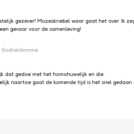
elijk gezever! Mozeskriebel waar gaat het over. Ik ze
, een gevaar voor de samenleving!
 » Godverdomme
lijk dat gedoe met het homohuwelijk en die
elijk naartoe gaat de komende tijd is het snel gedaan