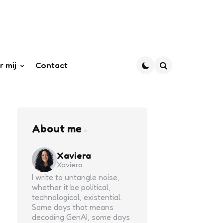
r mij
Contact
Search
About me
Xaviera
Xaviera
I write to untangle noise,
whether it be political,
technological, existential.
Some days that means
decoding GenAI, some days