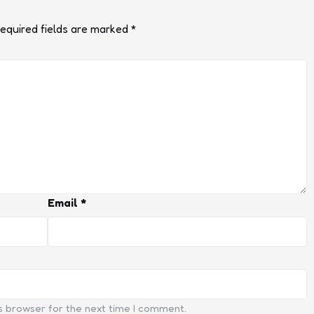
equired fields are marked
*
Email
*
s browser for the next time I comment.