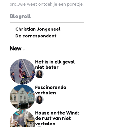
bro...wie weet ontdek je een pareltje.
Blogroll
Christian Jongeneel
De correspondent
New
Het is in elk geval
niet beter
Fascinerende
verhalen
House on the Wind:
de rust van niet
vertalen