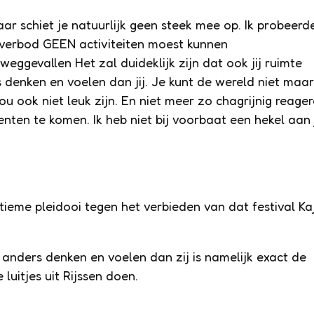
daar schiet je natuurlijk geen steek mee op. Ik probeerd
verbod GEEN activiteiten moest kunnen
ggevallen Het zal duideklijk zijn dat ook jij ruimte
denken en voelen dan jij. Je kunt de wereld niet maar
zou ook niet leuk zijn. En niet meer zo chagrijnig reage
en te komen. Ik heb niet bij voorbaat een hekel aan 
ltieme pleidooi tegen het verbieden van dat festival Ka
nders denken en voelen dan zij is namelijk exact de
 luitjes uit Rijssen doen.