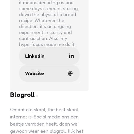
it means decoding us and
some days it means staring
down the abyss of a bread
recipe. Whatever the
direction, it’s an ongoing
experiment in clarity and
contradiction. Also: my
hyperfocus made me do it.
Linkedin
Website
Blogroll
Omdat old skool, the best skool
internet is. Social media ons een
beetje verraden heeft, doen we
gewoon weer een blogroll. Klik het