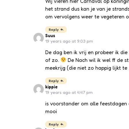
Wij vieren hier Carnaval op koningi
het strand dus kan je van je strand
om vervolgens weer te vegeteren o
Reply
Suus
19 years ago at 9:03 pm
De dag ben ik vrij en probeer ik die
of zo.
De Nach wil ik wel ff de s
meekrijg (die niet zo happig lijkt te
Reply
kippie
19 years ago at 4:47 pm
is voorstander om alle feestdagen a
mooi
Reply