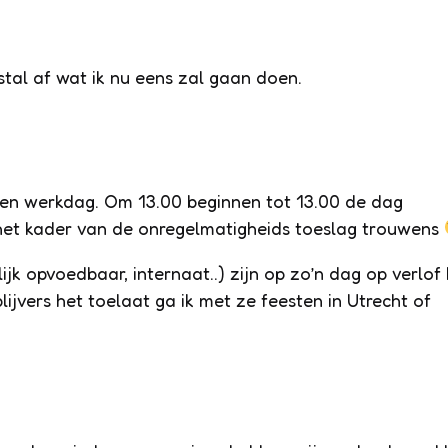
tal af wat ik nu eens zal gaan doen.
 een werkdag. Om 13.00 beginnen tot 13.00 de dag
 het kader van de onregelmatigheids toeslag trouwens
k opvoedbaar, internaat..) zijn op zo’n dag op verlof 
lijvers het toelaat ga ik met ze feesten in Utrecht of