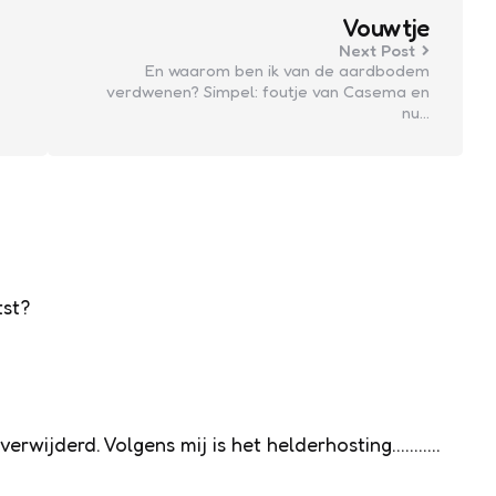
Vouwtje
Next Post
En waarom ben ik van de aardbodem
verdwenen? Simpel: foutje van Casema en
nu…
tst?
t verwijderd. Volgens mij is het helderhosting………..