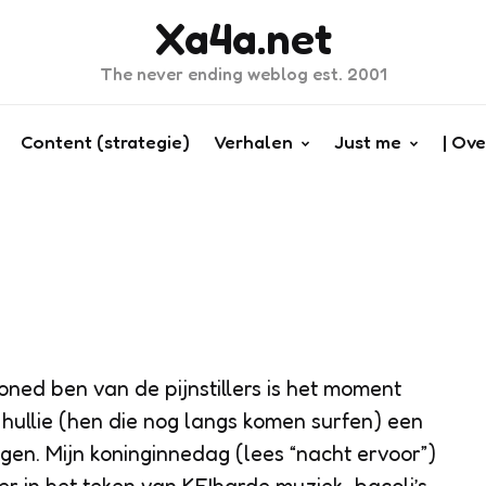
Xa4a.net
The never ending weblog est. 2001
Content (strategie)
Verhalen
Just me
| Ove
toned ben van de pijnstillers is het moment
ullie (hen die nog langs komen surfen) een
gen. Mijn koninginnedag (lees “nacht ervoor”)