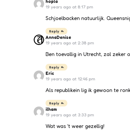
hopla
19 years ago at 8:17 pm
Schjoelbacken natuurlijk. Queensn
Reply
AnnaDenise
19 years ago at 2:38 pm
Ben toevallig in Utrecht, zal zeke
Reply
Eric
19 years ago at 12:46 pm
Als republikein lig ik gewoon te ron
Reply
ilham
19 years ago at 3:33 pm
Wat was ‘t weer gezellig!