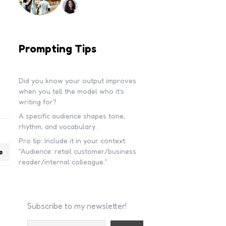
Prompting Tips
Did you know your output improves
when you tell the model who it’s
writing for?
A specific audience shapes tone,
rhythm, and vocabulary.
Pro tip: Include it in your context:
“Audience: retail customer/business
e
reader/internal colleague.”
Subscribe to my newsletter!