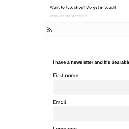
Want to talk shop? Do get in touch!
www.contentchefs.nl
I have a newsletter and it's bearabl
First name
Email
Language