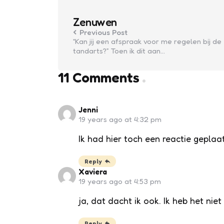
navigation
Zenuwen
Previous Post
“Kan jij een afspraak voor me regelen bij de
tandarts?” Toen ik dit aan…
11 Comments
Jenni
19 years ago at 4:32 pm
Ik had hier toch een reactie geplaa
Reply
Xaviera
19 years ago at 4:53 pm
ja, dat dacht ik ook. Ik heb het nie
Reply