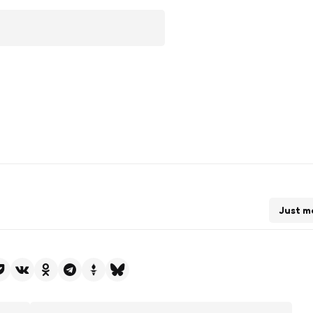
Just m