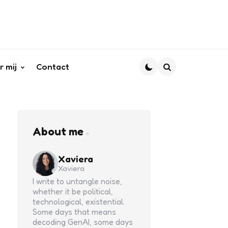
r mij
Contact
Search
About me
Xaviera
Xaviera
I write to untangle noise,
whether it be political,
technological, existential.
Some days that means
decoding GenAI, some days