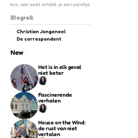
bro...wie weet ontdek je een pareltje.
Blogroll
Christian Jongeneel
De correspondent
New
Het is in elk geval
niet beter
Fascinerende
verhalen
House on the Wind:
de rust van niet
vertalen