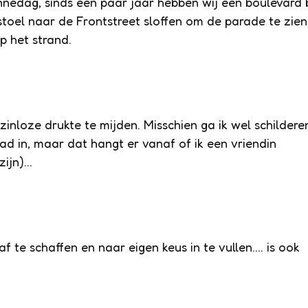
nnedag, sinds een paar jaar hebben wij een boulevard b
stoel naar de Frontstreet sloffen om de parade te zien
p het strand.
 zinloze drukte te mijden. Misschien ga ik wel schildere
tad in, maar dat hangt er vanaf of ik een vriendin
 zijn)…
f te schaffen en naar eigen keus in te vullen…. is ook