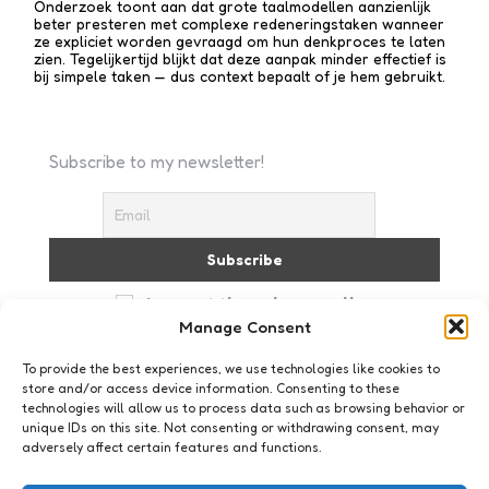
Onderzoek toont aan dat grote taalmodellen aanzienlijk
beter presteren met complexe redenerings­taken wanneer
ze expliciet worden gevraagd om hun denkproces te laten
zien. Tegelijkertijd blijkt dat deze aanpak minder effectief is
bij simpele taken — dus context bepaalt of je hem gebruikt.
Subscribe to my newsletter!
I accept the privacy policy
Manage Consent
To provide the best experiences, we use technologies like cookies to
store and/or access device information. Consenting to these
technologies will allow us to process data such as browsing behavior or
unique IDs on this site. Not consenting or withdrawing consent, may
adversely affect certain features and functions.
relaties enzo