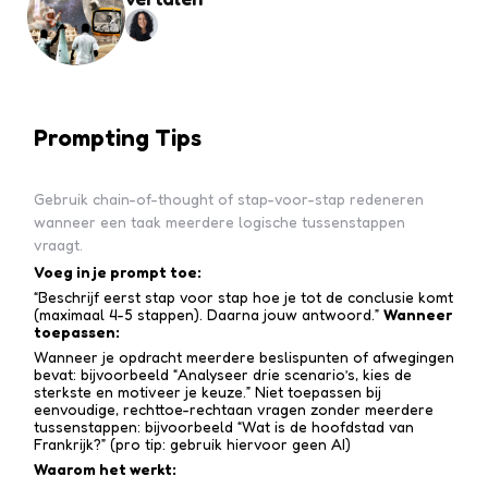
Prompting Tips
Gebruik chain-of-thought of stap-voor-stap redeneren
wanneer een taak meerdere logische tussenstappen
vraagt.
Voeg in je prompt toe:
“Beschrijf eerst stap voor stap hoe je tot de conclusie komt
(maximaal 4-5 stappen). Daarna jouw antwoord.”
Wanneer
toepassen:
Wanneer je opdracht meerdere beslispunten of afwegingen
bevat: bijvoorbeeld “Analyseer drie scenario’s, kies de
sterkste en motiveer je keuze.” Niet toepassen bij
eenvoudige, rechttoe-recht­aan vragen zonder meerdere
tussen­stappen: bijvoorbeeld “Wat is de hoofdstad van
Frankrijk?” (pro tip: gebruik hiervoor geen AI)
Waarom het werkt: