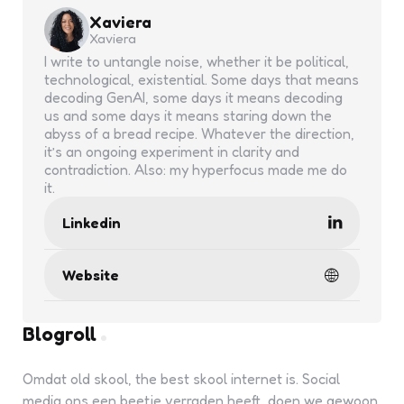
Xaviera
Xaviera
I write to untangle noise, whether it be political,
technological, existential. Some days that means
decoding GenAI, some days it means decoding
us and some days it means staring down the
abyss of a bread recipe. Whatever the direction,
it’s an ongoing experiment in clarity and
contradiction. Also: my hyperfocus made me do
it.
Linkedin
Website
Blogroll
Omdat old skool, the best skool internet is. Social
media ons een beetje verraden heeft, doen we gewoon