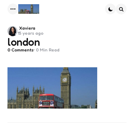
Menu
Searc
Posted
Xaviera
15 years ago
by
london
0
Comments
0 Min
Read