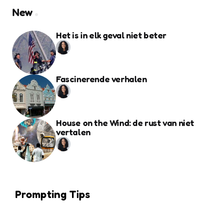
New
Het is in elk geval niet beter
Fascinerende verhalen
House on the Wind: de rust van niet
vertalen
Prompting Tips