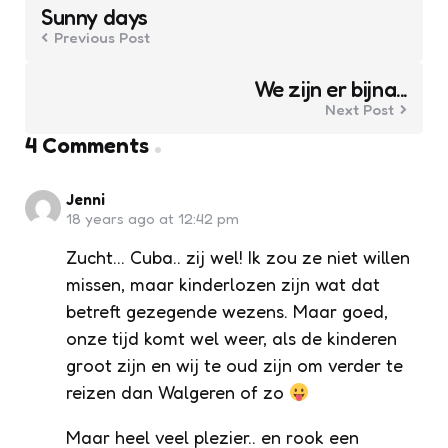
navigation
Sunny days
Previous Post
We zijn er bijna...
Next Post
4 Comments
Jenni
18 years ago at 12:42 pm
Zucht… Cuba.. zij wel! Ik zou ze niet willen
missen, maar kinderlozen zijn wat dat
betreft gezegende wezens. Maar goed,
onze tijd komt wel weer, als de kinderen
groot zijn en wij te oud zijn om verder te
reizen dan Walgeren of zo
Maar heel veel plezier.. en rook een