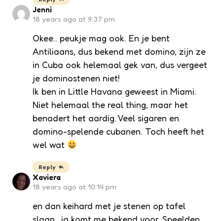
Jenni
18 years ago at 9:37 pm
Okee.. peukje mag ook. En je bent
Antiliaans, dus bekend met domino, zijn ze
in Cuba ook helemaal gek van, dus vergeet
je dominostenen niet!
Ik ben in Little Havana geweest in Miami.
Niet helemaal the real thing, maar het
benadert het aardig. Veel sigaren en
domino-spelende cubanen. Toch heeft het
wel wat
Reply
Xaviera
18 years ago at 10:14 pm
en dan keihard met je stenen op tafel
slaan…ja komt me bekend voor. Speelden