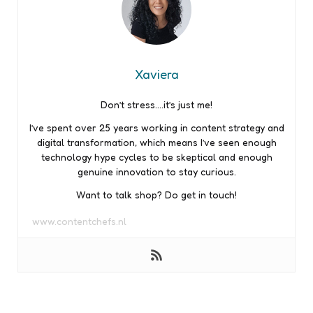
Xaviera
Don’t stress….it’s just me!
I’ve spent over 25 years working in content strategy and
digital transformation, which means I’ve seen enough
technology hype cycles to be skeptical and enough
genuine innovation to stay curious.
Want to talk shop? Do get in touch!
www.contentchefs.nl