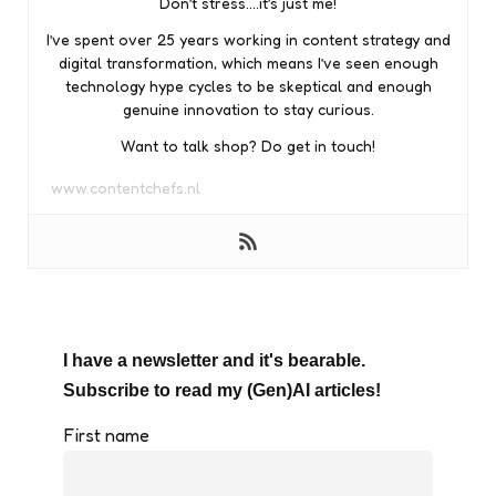
Don’t stress….it’s just me!
I’ve spent over 25 years working in content strategy and
digital transformation, which means I’ve seen enough
technology hype cycles to be skeptical and enough
genuine innovation to stay curious.
Want to talk shop? Do get in touch!
www.contentchefs.nl
I have a newsletter and it's bearable.
Subscribe to read my (Gen)AI articles!
First name