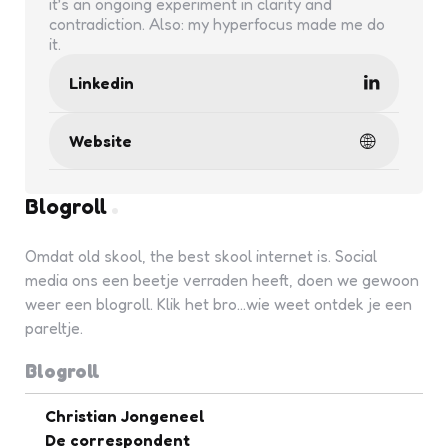
it’s an ongoing experiment in clarity and
contradiction. Also: my hyperfocus made me do
it.
Linkedin
Website
Blogroll
Omdat old skool, the best skool internet is. Social
media ons een beetje verraden heeft, doen we gewoon
weer een blogroll. Klik het bro...wie weet ontdek je een
pareltje.
Blogroll
Christian Jongeneel
De correspondent