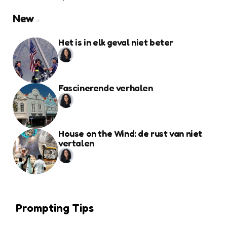
New
Het is in elk geval niet beter
Fascinerende verhalen
House on the Wind: de rust van niet
vertalen
Prompting Tips