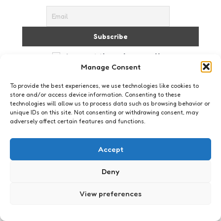
I accept the privacy policy
Manage Consent
To provide the best experiences, we use technologies like cookies to
store and/or access device information. Consenting to these
technologies will allow us to process data such as browsing behavior or
unique IDs on this site. Not consenting or withdrawing consent, may
adversely affect certain features and functions.
Just me
Accept
Deny
View preferences