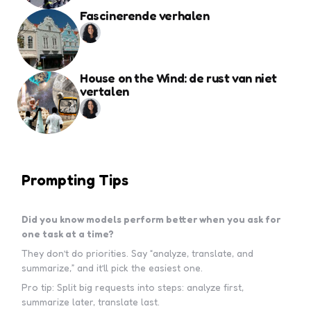
Fascinerende verhalen
House on the Wind: de rust van niet
vertalen
Prompting Tips
Did you know models perform better when you ask for
one task at a time?
They don’t do priorities. Say “analyze, translate, and
summarize,” and it’ll pick the easiest one.
Pro tip: Split big requests into steps: analyze first,
summarize later, translate last.