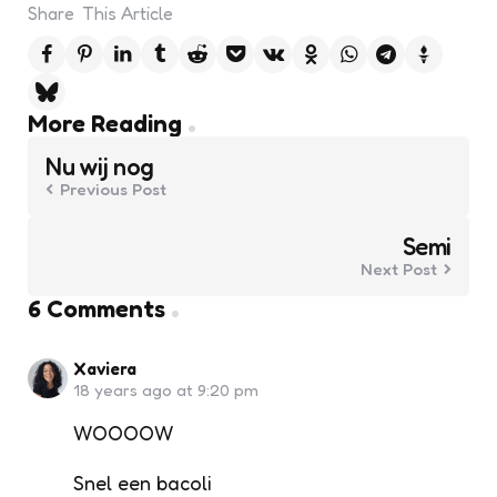
Share
This Article
Post
More Reading
navigation
Nu wij nog
Previous Post
Semi
Next Post
6 Comments
Xaviera
18 years ago at 9:20 pm
WOOOOW
Snel een bacoli