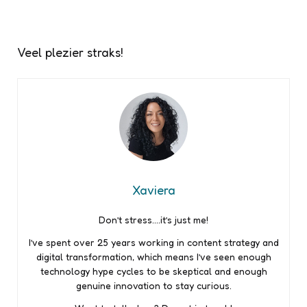
Veel plezier straks!
Xaviera
Don’t stress….it’s just me!
I’ve spent over 25 years working in content strategy and
digital transformation, which means I’ve seen enough
technology hype cycles to be skeptical and enough
genuine innovation to stay curious.