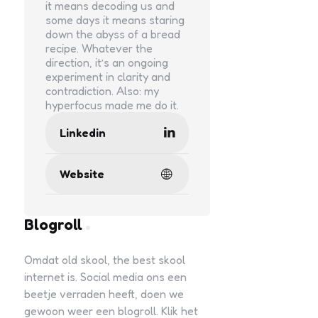
it means decoding us and
some days it means staring
down the abyss of a bread
recipe. Whatever the
direction, it’s an ongoing
experiment in clarity and
contradiction. Also: my
hyperfocus made me do it.
Linkedin
Website
Blogroll
Omdat old skool, the best skool
internet is. Social media ons een
beetje verraden heeft, doen we
gewoon weer een blogroll. Klik het