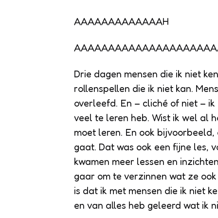
AAAAAAAAAAAAAH
AAAAAAAAAAAAAAAAAAAAA
Drie dagen mensen die ik niet ken
rollenspellen die ik niet kan. Men
overleefd. En – cliché of niet – i
veel te leren heb. Wist ik wel al
moet leren. En ook bijvoorbeeld, 
gaat. Dat was ook een fijne les, v
kwamen meer lessen en inzichten v
gaar om te verzinnen wat ze ook
is dat ik met mensen die ik niet ke
en van alles heb geleerd wat ik ni