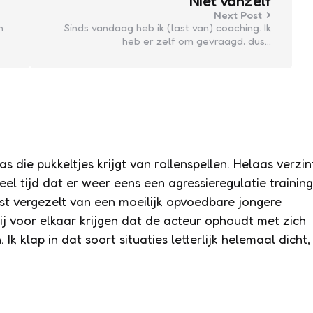
Niet vanzelf
Next Post
n
Sinds vandaag heb ik (last van) coaching. Ik
heb er zelf om gevraagd, dus…
as die pukkeltjes krijgt van rollenspellen. Helaas verzin
l tijd dat er weer eens een agressieregulatie training
st vergezelt van een moeilijk opvoedbare jongere
ij voor elkaar krijgen dat de acteur ophoudt met zich
 klap in dat soort situaties letterlijk helemaal dicht,