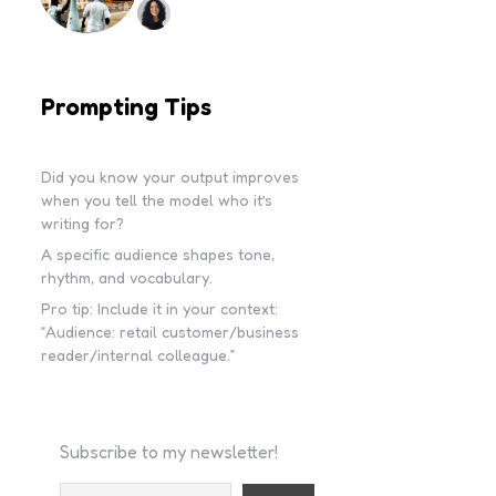
Prompting Tips
Did you know your output improves
when you tell the model who it’s
writing for?
A specific audience shapes tone,
rhythm, and vocabulary.
Pro tip: Include it in your context:
“Audience: retail customer/business
reader/internal colleague.”
Subscribe to my newsletter!