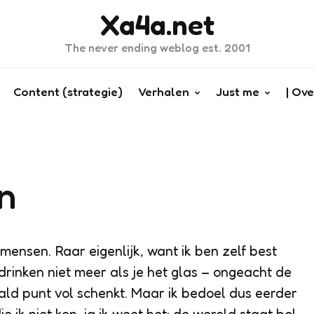
Xa4a.net
The never ending weblog est. 2001
Content (strategie)
Verhalen
Just me
| Ove
en
mensen. Raar eigenlijk, want ik ben zelf best
drinken niet meer als je het glas – ongeacht de
d punt vol schenkt. Maar ik bedoel dus eerder