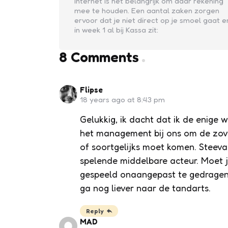
internet is het belangrijk om daar rekening
mee te houden. Een aantal zaken zorgen
ervoor dat je niet direct op je smoel gaat e
in week 1 al bij Kassa zit:
8 Comments
Flipse
18 years ago at 8:43 pm
Gelukkig, ik dacht dat ik de enige w
het management bij ons om de zovee
of soortgelijks moet komen. Steeva
spelende middelbare acteur. Moet j
gespeeld onaangepast te gedragen. Ik
ga nog liever naar de tandarts.
Reply
MAD