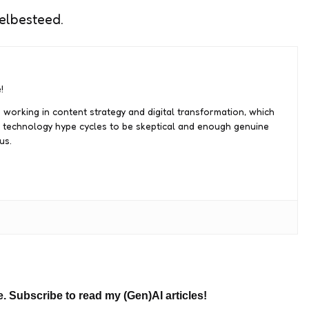
elbesteed.
!
 working in content strategy and digital transformation, which
 technology hype cycles to be skeptical and enough genuine
us.
e. Subscribe to read my (Gen)AI articles!