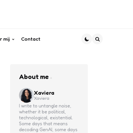
r mij
Contact
Search
About me
Xaviera
Xaviera
I write to untangle noise,
whether it be political,
technological, existential.
Some days that means
decoding GenAI, some days