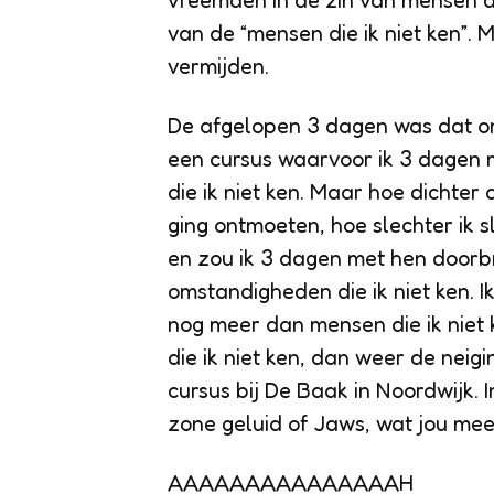
vreemden in de zin van mensen die
van de “mensen die ik niet ken”. 
vermijden.
De afgelopen 3 dagen was dat onm
een cursus waarvoor ik 3 dagen 
die ik niet ken
. Maar hoe dichter
ging ontmoeten, hoe slechter ik s
en zou ik 3 dagen met hen doorb
omstandigheden die ik niet ken
. 
nog meer dan
mensen die ik niet
die ik niet ken
, dan weer de neigi
cursus bij De Baak in Noordwijk. I
zone geluid of Jaws, wat jou me
AAAAAAAAAAAAAAAH