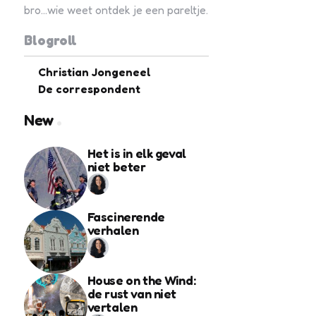
bro...wie weet ontdek je een pareltje.
Blogroll
Christian Jongeneel
De correspondent
New
Het is in elk geval
niet beter
Fascinerende
verhalen
House on the Wind:
de rust van niet
vertalen