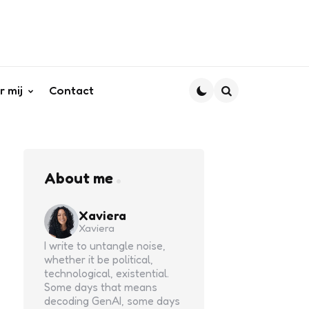
r mij
Contact
Search
About me
Xaviera
Xaviera
I write to untangle noise,
whether it be political,
technological, existential.
Some days that means
decoding GenAI, some days