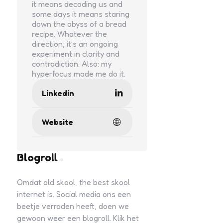
it means decoding us and
some days it means staring
down the abyss of a bread
recipe. Whatever the
direction, it’s an ongoing
experiment in clarity and
contradiction. Also: my
hyperfocus made me do it.
Linkedin
Website
Blogroll
Omdat old skool, the best skool
internet is. Social media ons een
beetje verraden heeft, doen we
gewoon weer een blogroll. Klik het