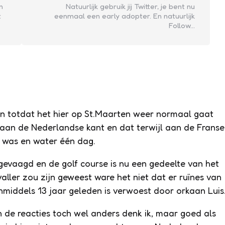
n
Natuurlijk gebruik jij Twitter, je bent nu
t
eenmaal een early adopter. En natuurlijk
Follow…
en totdat het hier op St.Maarten weer normaal gaat
r aan de Nederlandse kant en dat terwijl aan de Franse
t was en water één dag.
 gevaagd en de golf course is nu een gedeelte van het
ler zou zijn geweest ware het niet dat er ruïnes van
nmiddels 13 jaar geleden is verwoest door orkaan Luis
n de reacties toch wel anders denk ik, maar goed als