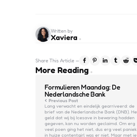
Written by
Xaviera
Share
This Article
Post
More Reading
navigation
Formulieren Maandag: De
Nederlandsche Bank
Previous Post
Lang verwacht en eindelijk gearriveerd: de
brief van de Nederlandsche Bank (DNB). He
geld dat wij bij Icesave in bewaring hadden
gegeven, kan nu worden geclaimd. Om erg
veel poen ging het niet, dus erg veel paniek
in huize contentgirl was er niet. Maar met ie