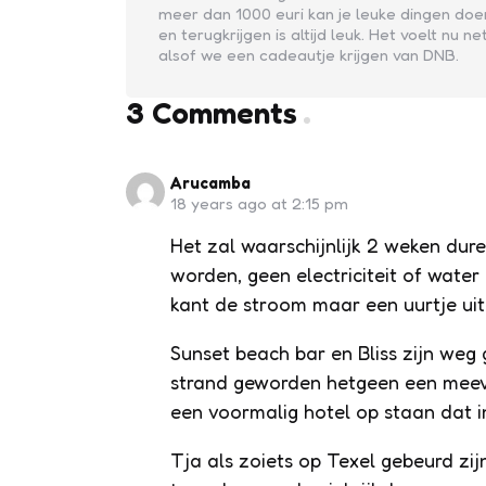
meer dan 1000 euri kan je leuke dingen doe
en terugkrijgen is altijd leuk. Het voelt nu ne
alsof we een cadeautje krijgen van DNB.
3 Comments
Arucamba
18 years ago at 2:15 pm
Het zal waarschijnlijk 2 weken dur
worden, geen electriciteit of wate
kant de stroom maar een uurtje ui
Sunset beach bar en Bliss zijn weg
strand geworden hetgeen een meeval
een voormalig hotel op staan dat i
Tja als zoiets op Texel gebeurd zij