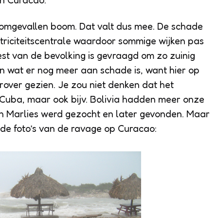
en Curacao.
 omgevallen boom. Dat valt dus mee. De schade
ktriciteitscentrale waardoor sommige wijken pas
st van de bevolking is gevraagd om zo zuinig
en wat er nog meer aan schade is, want hier op
erover gezien. Je zou niet denken dat het
n Cuba, maar ook bijv. Bolivia hadden meer onze
en Marlies werd gezocht en later gevonden. Maar
r de foto’s van de ravage op Curacao: