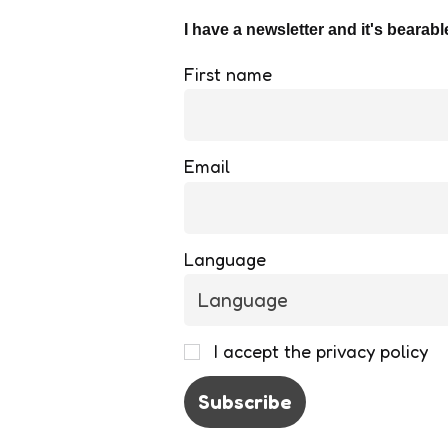
I have a newsletter and it's bearabl
First name
Email
Language
I accept the privacy policy