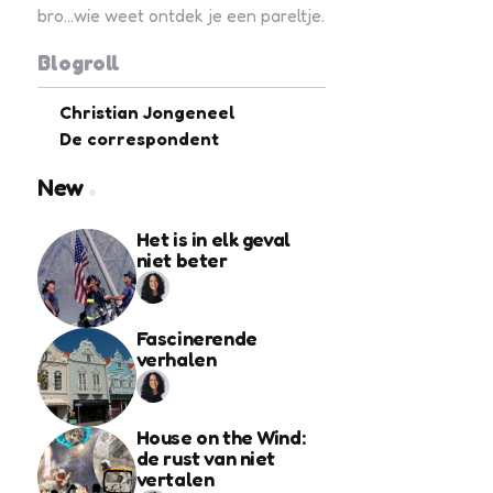
bro...wie weet ontdek je een pareltje.
Blogroll
Christian Jongeneel
De correspondent
New
Het is in elk geval
niet beter
Fascinerende
verhalen
House on the Wind:
de rust van niet
vertalen