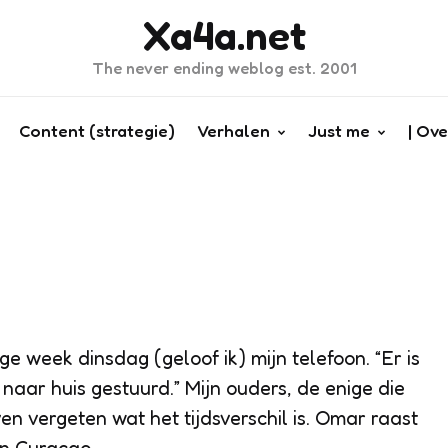
Xa4a.net
The never ending weblog est. 2001
Content (strategie)
Verhalen
Just me
| Ove
ige week dinsdag (geloof ik) mijn telefoon. “Er is
naar huis gestuurd.” Mijn ouders, de enige die
en vergeten wat het tijdsverschil is. Omar raast