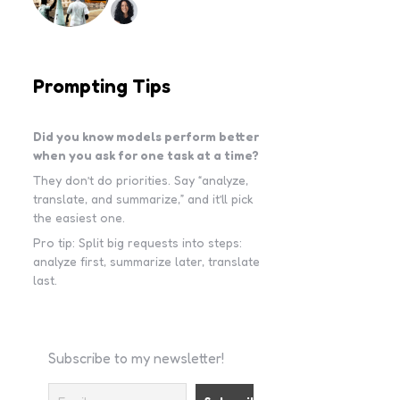
Prompting Tips
Did you know models perform better
when you ask for one task at a time?
They don’t do priorities. Say “analyze,
translate, and summarize,” and it’ll pick
the easiest one.
Pro tip: Split big requests into steps:
analyze first, summarize later, translate
last.
Subscribe to my newsletter!