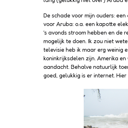
lang (gelukkig niet over) Aruba 
De schade voor mijn ouders: een
voor Aruba: o.a. een kapotte ele
‘s avonds stroom hebben en de re
mogelijk te doen. Ik zou niet wet
televisie heb ik maar erg weinig 
koninkrijksdelen zijn. Amerika e
aandacht. Behalve natuurlijk to
goed, gelukkig is er internet. Hie