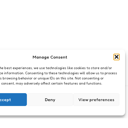
Manage Consent
the best experiences, we use technologies like cookies to store and/or
ce information. Consenting to these technologies will allow us to process
s browsing behavior or unique IDs on this site. Not consenting or
 consent, may adversely affect certain features and functions.
ccept
Deny
View preferences