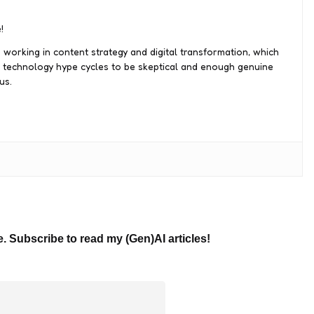
!
 working in content strategy and digital transformation, which
 technology hype cycles to be skeptical and enough genuine
us.
e. Subscribe to read my (Gen)AI articles!