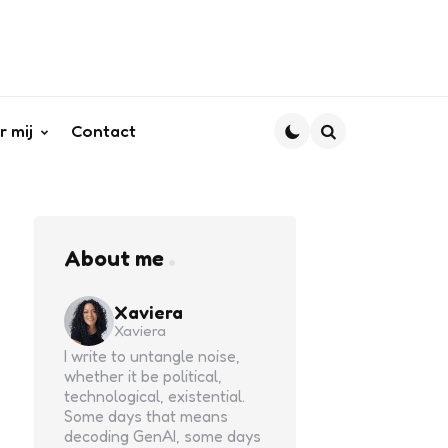
r mij
Contact
Search
About me
Xaviera
Xaviera
I write to untangle noise,
whether it be political,
technological, existential.
Some days that means
decoding GenAI, some days