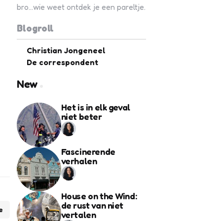
bro...wie weet ontdek je een pareltje.
Blogroll
Christian Jongeneel
De correspondent
New
Het is in elk geval
niet beter
Fascinerende
verhalen
House on the Wind:
de rust van niet
e
vertalen