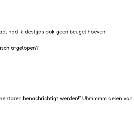
ad, had ik destijds ook geen beugel hoeven
tisch afgelopen?
mmentaren benachrichtigt werden!” Uhmmmm delen van 