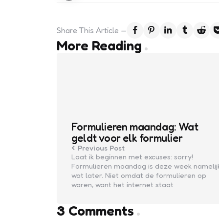
Share
This Article
Post
More Reading
navigation
Formulieren maandag: Wat
geldt voor elk formulier
Previous Post
Laat ik beginnen met excuses: sorry!
Formulieren maandag is deze week namelij
wat later. Niet omdat de formulieren op
waren, want het internet staat
3 Comments