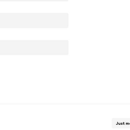
Just m