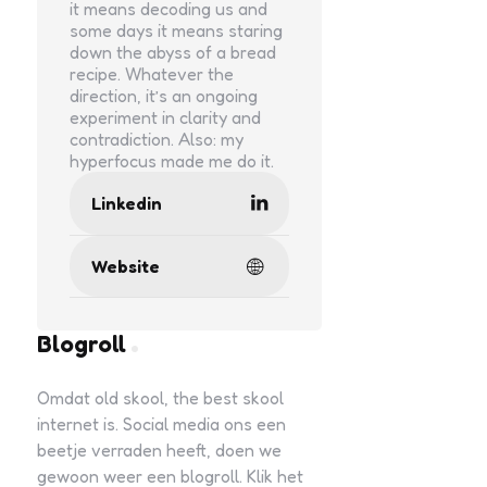
it means decoding us and
some days it means staring
down the abyss of a bread
recipe. Whatever the
direction, it’s an ongoing
experiment in clarity and
contradiction. Also: my
hyperfocus made me do it.
Linkedin
Website
Blogroll
Omdat old skool, the best skool
internet is. Social media ons een
beetje verraden heeft, doen we
gewoon weer een blogroll. Klik het