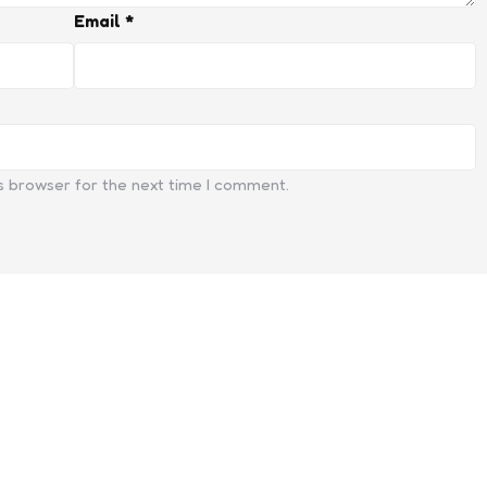
Email
*
s browser for the next time I comment.