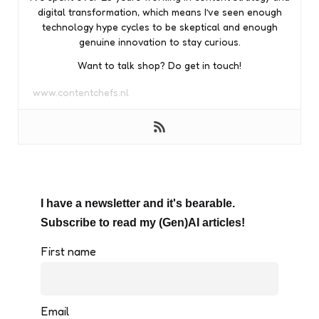
digital transformation, which means I’ve seen enough
technology hype cycles to be skeptical and enough
genuine innovation to stay curious.
Want to talk shop? Do get in touch!
www.contentchefs.nl
I have a newsletter and it's bearable.
Subscribe to read my (Gen)AI articles!
First name
Email