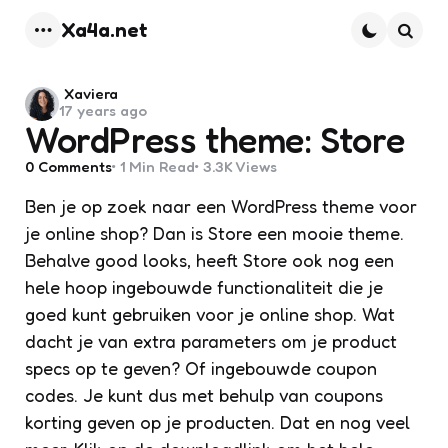
Xa4a.net
Menu
Searc
Posted
Xaviera
17 years ago
by
WordPress theme: Store
0
Comments
1 Min
Read
3.3K
Views
Ben je op zoek naar een WordPress theme voor
je online shop? Dan is Store een mooie theme.
Behalve good looks, heeft Store ook nog een
hele hoop ingebouwde functionaliteit die je
goed kunt gebruiken voor je online shop.
Wat
dacht je van extra parameters om je product
specs op te geven? Of ingebouwde coupon
codes. Je kunt dus met behulp van coupons
korting geven op je producten. Dat en nog veel