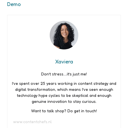
Demo
Xaviera
Don’t stress….it’s just me!
I’ve spent over 25 years working in content strategy and
digital transformation, which means I’ve seen enough
technology hype cycles to be skeptical and enough
genuine innovation to stay curious.
Want to talk shop? Do get in touch!
www.contentchefs.nl