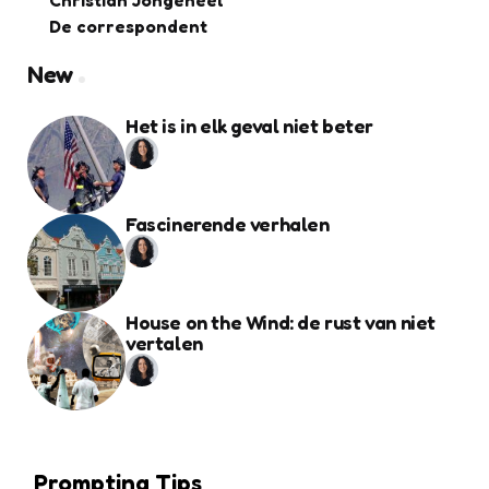
Christian Jongeneel
De correspondent
New
Het is in elk geval niet beter
Fascinerende verhalen
House on the Wind: de rust van niet
vertalen
Prompting Tips