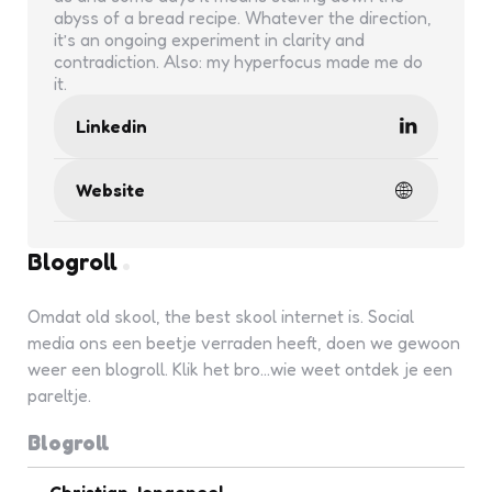
abyss of a bread recipe. Whatever the direction,
it’s an ongoing experiment in clarity and
contradiction. Also: my hyperfocus made me do
it.
Linkedin
Website
Blogroll
Omdat old skool, the best skool internet is. Social
media ons een beetje verraden heeft, doen we gewoon
weer een blogroll. Klik het bro...wie weet ontdek je een
pareltje.
Blogroll