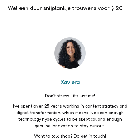
Wel een duur snijplankje trouwens voor $ 20.
Xaviera
Don’t stress….it’s just me!
I’ve spent over 25 years working in content strategy and
digital transformation, which means I’ve seen enough
technology hype cycles to be skeptical and enough
genuine innovation to stay curious.
Want to talk shop? Do get in touch!