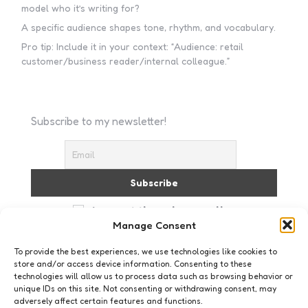
model who it’s writing for?
A specific audience shapes tone, rhythm, and vocabulary.
Pro tip: Include it in your context: “Audience: retail
customer/business reader/internal colleague.”
Subscribe to my newsletter!
I accept the privacy policy
Manage Consent
To provide the best experiences, we use technologies like cookies to
store and/or access device information. Consenting to these
technologies will allow us to process data such as browsing behavior or
unique IDs on this site. Not consenting or withdrawing consent, may
adversely affect certain features and functions.