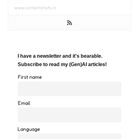
www.contentchefs.nl
I have a newsletter and it's bearable.
Subscribe to read my (Gen)AI articles!
First name
Email
Language