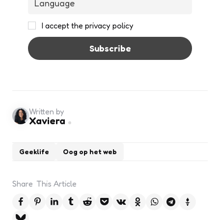
I accept the privacy policy
Written by
Xaviera
Geeklife
Oog op het web
Share
This Article