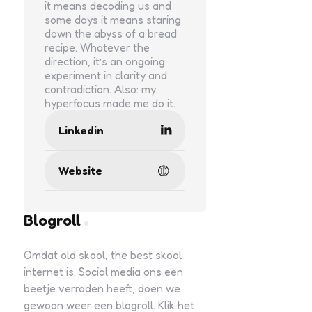
it means decoding us and
some days it means staring
down the abyss of a bread
recipe. Whatever the
direction, it’s an ongoing
experiment in clarity and
contradiction. Also: my
hyperfocus made me do it.
Linkedin
Website
Blogroll
Omdat old skool, the best skool
internet is. Social media ons een
beetje verraden heeft, doen we
gewoon weer een blogroll. Klik het