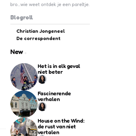
bro...wie weet ontdek je een pareltje.
Blogroll
Christian Jongeneel
De correspondent
New
Het is in elk geval
niet beter
Fascinerende
verhalen
House on the Wind:
de rust van niet
vertalen