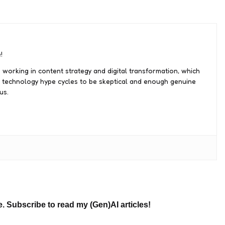
!
 working in content strategy and digital transformation, which
 technology hype cycles to be skeptical and enough genuine
us.
e. Subscribe to read my (Gen)AI articles!