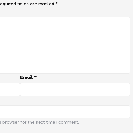
equired fields are marked
*
Email
*
s browser for the next time I comment.