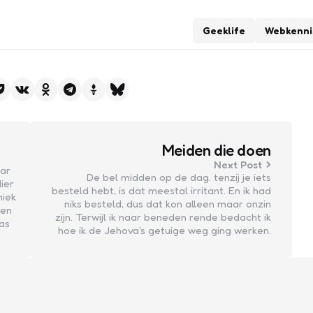
Geeklife
Webkenni
Meiden die doen
Next Post
aar
De bel midden op de dag. tenzij je iets
ier
besteld hebt, is dat meestal irritant. En ik had
iek
niks besteld, dus dat kon alleen maar onzin
ken
zijn. Terwijl ik naar beneden rende bedacht ik
as
hoe ik de Jehova's getuige weg ging werken.