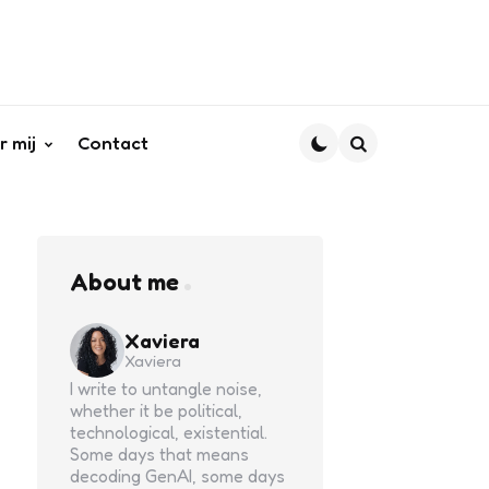
r mij
Contact
Search
About me
Xaviera
Xaviera
I write to untangle noise,
whether it be political,
technological, existential.
Some days that means
decoding GenAI, some days