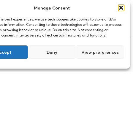
Manage Consent
the best experiences, we use technologies like cookies to store and/or
ce information. Consenting to these technologies will allow us to process
s browsing behavior or unique IDs on this site. Not consenting or
 consent, may adversely affect certain features and functions.
ccept
Deny
View preferences