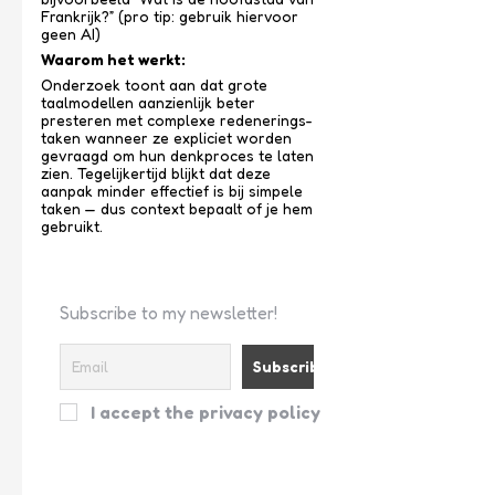
Frankrijk?” (pro tip: gebruik hiervoor
geen AI)
Waarom het werkt:
Onderzoek toont aan dat grote
taalmodellen aanzienlijk beter
presteren met complexe redenerings­
taken wanneer ze expliciet worden
gevraagd om hun denkproces te laten
zien. Tegelijkertijd blijkt dat deze
aanpak minder effectief is bij simpele
taken — dus context bepaalt of je hem
gebruikt.
Subscribe to my newsletter!
I accept the privacy policy