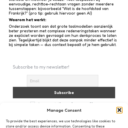
eenvoudige, rechttoe-recht­aan vragen zonder meerdere
tussen­stappen: bijvoorbeeld “Wat is de hoofdstad van
Frankrijk?” (pro tip: gebruik hiervoor geen AI)
Waarom het werkt:
Onderzoek toont aan dat grote taalmodellen aanzienlijk
beter presteren met complexe redenerings­taken wanneer
ze expliciet worden gevraagd om hun denkproces te laten
zien. Tegelijkertijd blijkt dat deze aanpak minder effectief is
bij simpele taken — dus context bepaalt of je hem gebruikt.
Subscribe to my newsletter!
I accept the privacy policy
Manage Consent
To provide the best experiences, we use technologies like cookies to
store and/or access device information. Consenting to these