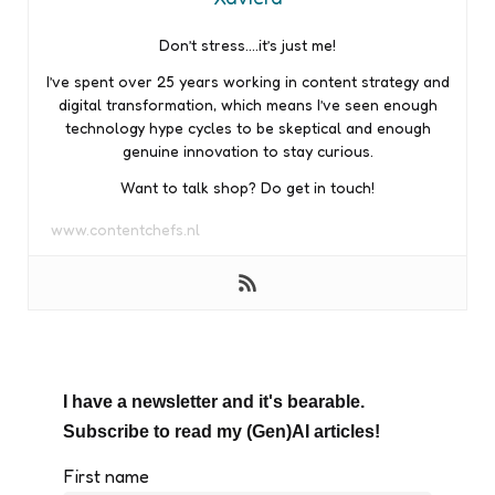
Don’t stress….it’s just me!
I’ve spent over 25 years working in content strategy and
digital transformation, which means I’ve seen enough
technology hype cycles to be skeptical and enough
genuine innovation to stay curious.
Want to talk shop? Do get in touch!
www.contentchefs.nl
I have a newsletter and it's bearable.
Subscribe to read my (Gen)AI articles!
First name