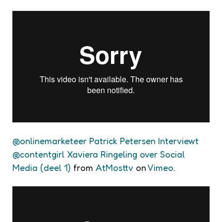
@onlinemarketeer Patrick Petersen Interviewt
@contentgirl Xaviera Ringeling over Social
Media (deel 1)
from
AtMosttv
on
Vimeo
.