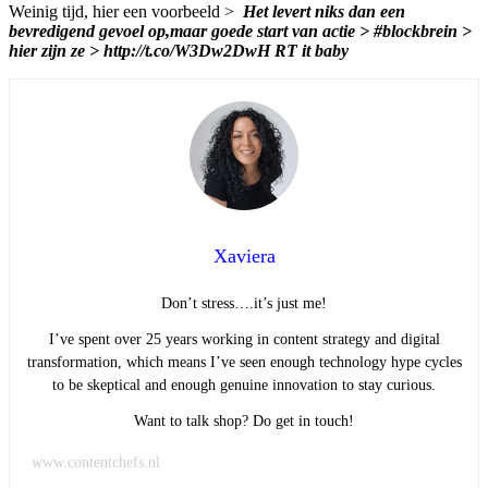
Weinig tijd, hier een voorbeeld >
Het levert niks dan een
bevredigend gevoel op,maar goede start van actie > #blockbrein >
hier zijn ze > http://t.co/W3Dw2DwH RT it baby
Xaviera
Don’t stress….it’s just me!
I’ve spent over 25 years working in content strategy and digital
transformation, which means I’ve seen enough technology hype cycles
to be skeptical and enough genuine innovation to stay curious.
Want to talk shop? Do get in touch!
www.contentchefs.nl