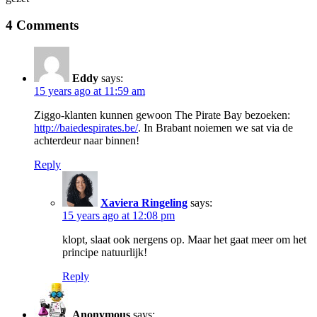
4 Comments
Eddy
says:
15 years ago at 11:59 am
Ziggo-klanten kunnen gewoon The Pirate Bay bezoeken:
http://baiedespirates.be/
. In Brabant noiemen we sat via de
achterdeur naar binnen!
Reply
Xaviera Ringeling
says:
15 years ago at 12:08 pm
klopt, slaat ook nergens op. Maar het gaat meer om het
principe natuurlijk!
Reply
Anonymous
says: