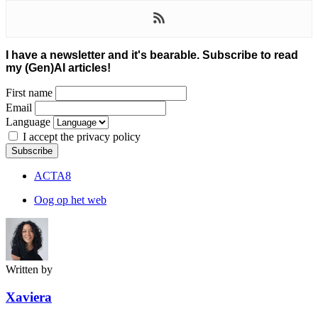
I have a newsletter and it's bearable. Subscribe to read
my (Gen)AI articles!
First name
Email
Language
I accept the privacy policy
ACTA
8
Oog op het web
Written by
Xaviera