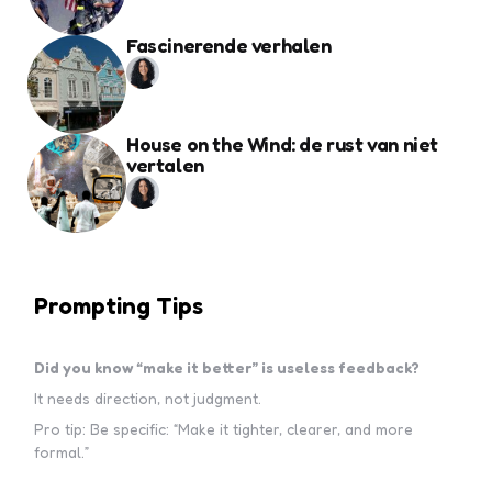
Fascinerende verhalen
House on the Wind: de rust van niet
vertalen
Prompting Tips
Did you know “make it better” is useless feedback?
It needs direction, not judgment.
Pro tip: Be specific: “Make it tighter, clearer, and more
formal.”