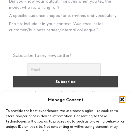
Did you know your output improves when you tell the
model who it’s writing for?
A specific audience shapes tone, rhythm, and vocabulary.
Pro tip: Include it in your context: “Audience: retail
customer/business reader/internal colleague.”
Subscribe to my newsletter!
I accept the privacy policy
Manage Consent
To provide the best experiences, we use technologies like cookies to
store and/or access device information. Consenting to these
technologies will allow us to process data such as browsing behavior or
unique IDs on this site. Not consenting or withdrawing consent, may