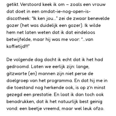
getikt. Verstoord keek ik om – zoals een vrouw
dat doet in een omdat-ie-nog-open-is-
discotheek: “Ik ken jou…” zei de zwaar benevelde
gozer (het was duidelijk een gozer). Ik wilde
hem net laten weten dat ik dat eindeloos
betwijfelde, maar hij was me voor: “…van
koffietijd!!!”
De volgende dag dacht ik echt dat ik het had
gedroomd. Laten we eerlijk zijn: lange,
gitzwarte (en) mannen zijn niet perse de
doelgroep van het programma. En dat hij me in
die toestand nog herkende ook, is op z’n minst
gezegd een prestatie. En laat ik dan toch ook
benadrukken, dat ik het natuurlijk best geinig
vond: een beetje vreemd, maar wel leuk ofzo.