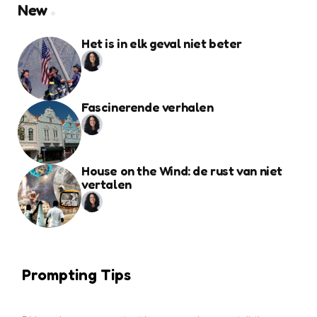
New
Het is in elk geval niet beter
Fascinerende verhalen
House on the Wind: de rust van niet
vertalen
Prompting Tips