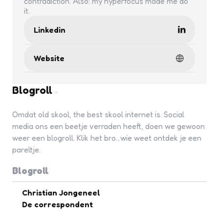
contradiction. Also: my hyperfocus made me do
it.
Linkedin
Website
Blogroll
Omdat old skool, the best skool internet is. Social
media ons een beetje verraden heeft, doen we gewoon
weer een blogroll. Klik het bro...wie weet ontdek je een
pareltje.
Blogroll
Christian Jongeneel
De correspondent