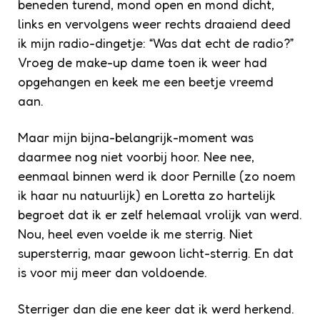
beneden turend, mond open en mond dicht,
links en vervolgens weer rechts draaiend deed
ik mijn radio-dingetje: “Was dat echt de radio?”
Vroeg de make-up dame toen ik weer had
opgehangen en keek me een beetje vreemd
aan.
Maar mijn bijna-belangrijk-moment was
daarmee nog niet voorbij hoor. Nee nee,
eenmaal binnen werd ik door Pernille (zo noem
ik haar nu natuurlijk) en Loretta zo hartelijk
begroet dat ik er zelf helemaal vrolijk van werd.
Nou, heel even voelde ik me sterrig. Niet
supersterrig, maar gewoon licht-sterrig. En dat
is voor mij meer dan voldoende.
Sterriger dan die ene keer dat ik werd herkend.