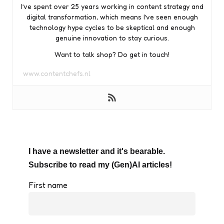
I’ve spent over 25 years working in content strategy and
digital transformation, which means I’ve seen enough
technology hype cycles to be skeptical and enough
genuine innovation to stay curious.
Want to talk shop? Do get in touch!
www.contentchefs.nl
I have a newsletter and it's bearable.
Subscribe to read my (Gen)AI articles!
First name