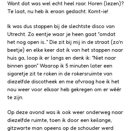
Want dat was wel echt heel raar. Horen (lezen)?
Te laat, nu heb ik eraan gedacht. Komt-ie!
Ik was dus stappen bij de slechtste disco van
Utrecht. Zo eentje waar je heen gaat “omdat
het nog open is..” Die zit bij mij in de straat (zo’n
beetje) en elke keer dat ik van het stappen naar
huis ga, loop ik er langs en denk ik: “Niet naar
binnen gaan” Waarop ik 5 minuten later een
sigaretje zit te roken in de rokersruimte van
diezelfde discotheek en me afvraag hoe ik het
nou weer voor elkaar heb gekregen om er wéér
te zijn.
Op deze avond was ik ook weer onderweg naar
diezelfde ruimte, toen ik door een keilange,
gitzwarte man opeens op de schouder werd