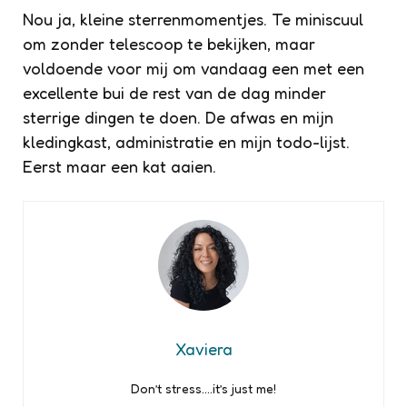
Nou ja, kleine sterrenmomentjes. Te miniscuul
om zonder telescoop te bekijken, maar
voldoende voor mij om vandaag een met een
excellente bui de rest van de dag minder
sterrige dingen te doen. De afwas en mijn
kledingkast, administratie en mijn todo-lijst.
Eerst maar een kat aaien.
Xaviera
Don’t stress….it’s just me!