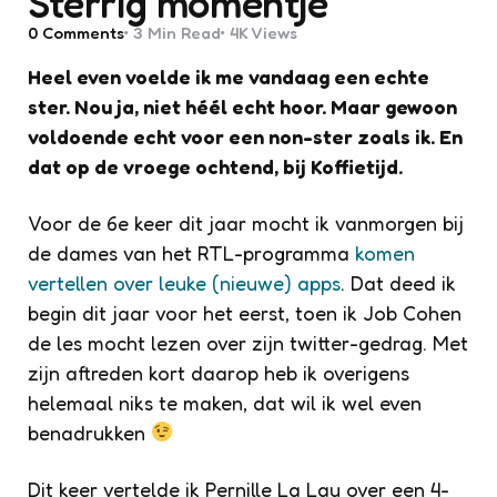
Sterrig momentje
0
Comments
3 Min
Read
4K
Views
Heel even voelde ik me vandaag een echte
ster. Nou ja, niet héél echt hoor. Maar gewoon
voldoende echt voor een non-ster zoals ik. En
dat op de vroege ochtend, bij Koffietijd.
Voor de 6e keer dit jaar mocht ik vanmorgen bij
de dames van het RTL-programma
komen
vertellen over leuke (nieuwe) apps
. Dat deed ik
begin dit jaar voor het eerst, toen ik Job Cohen
de les mocht lezen over zijn twitter-gedrag. Met
zijn aftreden kort daarop heb ik overigens
helemaal niks te maken, dat wil ik wel even
benadrukken
Dit keer vertelde ik Pernille La Lau over een 4-