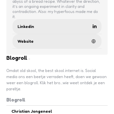
abyss of a bread recipe. Whatever the direction,
it’s an ongoing experiment in clarity and
contradiction. Also: my hyperfocus made me do
it.
Linkedin
Website
Blogroll
Omdat old skool, the best skool internet is. Social
media ons een beetje verraden heeft, doen we gewoon
weer een blogroll. Klik het bro...wie weet ontdek je een
pareltje.
Blogroll
Christian Jongeneel