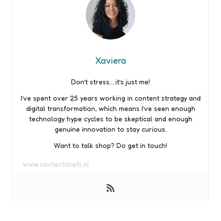
Xaviera
Don’t stress….it’s just me!
I’ve spent over 25 years working in content strategy and
digital transformation, which means I’ve seen enough
technology hype cycles to be skeptical and enough
genuine innovation to stay curious.
Want to talk shop? Do get in touch!
www.contentchefs.nl