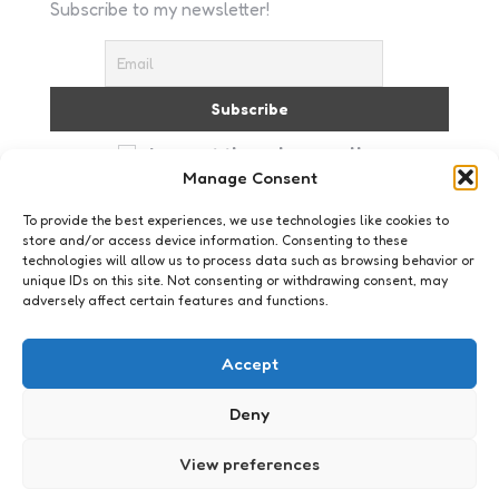
Subscribe to my newsletter!
I accept the privacy policy
Manage Consent
To provide the best experiences, we use technologies like cookies to
store and/or access device information. Consenting to these
technologies will allow us to process data such as browsing behavior or
unique IDs on this site. Not consenting or withdrawing consent, may
adversely affect certain features and functions.
Geeklife
Spider catcher
Accept
5
Comments
2 Min
Read
Ik was al nooit echt gek op insecten. Toen ik op
Deny
mijn 12e op aruba ging wonen en erachter kwam
hoe groot kakkerlakken wel niet kunnen worden
View preferences
en dat sommige spinnen een web van de ene naar
de andere kant van je tuin kunnen maken werd dat