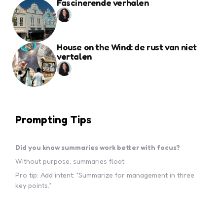
Fascinerende verhalen
House on the Wind: de rust van niet
vertalen
Prompting Tips
Did you know summaries work better with focus?
Without purpose, summaries float.
Pro tip: Add intent: “Summarize for management in three
key points.”