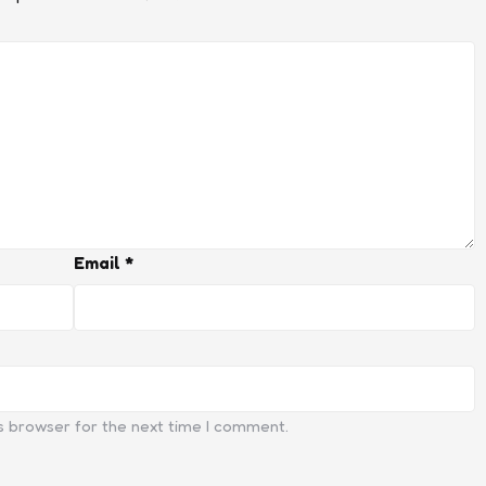
Email
*
s browser for the next time I comment.