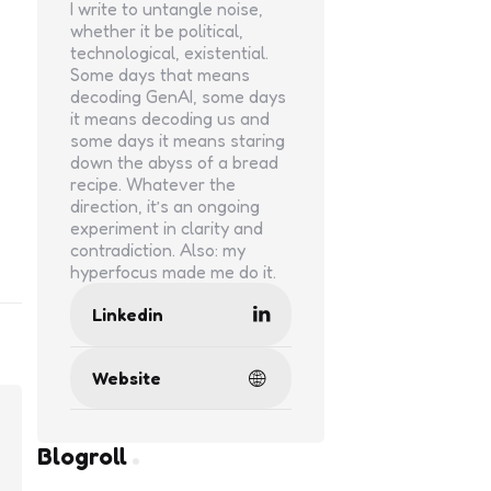
I write to untangle noise,
whether it be political,
technological, existential.
Some days that means
decoding GenAI, some days
it means decoding us and
some days it means staring
down the abyss of a bread
recipe. Whatever the
direction, it’s an ongoing
experiment in clarity and
contradiction. Also: my
hyperfocus made me do it.
Linkedin
Website
Blogroll