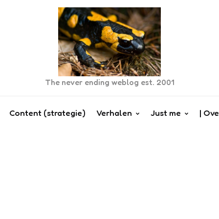
The never ending weblog est. 2001
Content (strategie)
Verhalen
Just me
| Ove