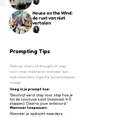
House on the Wind:
de rust van niet
vertalen
Prompting Tips
Gebruik chain-of-thought of stap-
voor-stap redeneren wanneer een
taak meerdere logische tussenstappen
vraagt.
Voeg in je prompt toe:
“Beschrijf eerst stap voor stap hoe je
tot de conclusie komt (maximaal 4-5
stappen). Daarna jouw antwoord.”
Wanneer toepassen:
Wanneer je opdracht meerdere