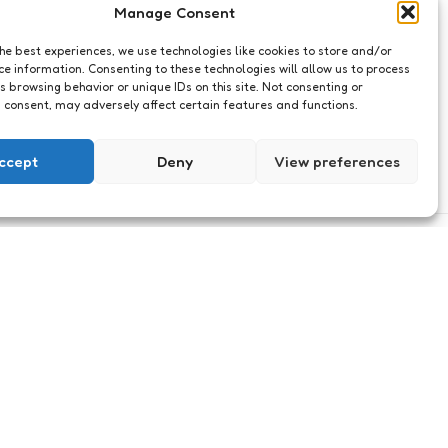
Manage Consent
the best experiences, we use technologies like cookies to store and/or
ce information. Consenting to these technologies will allow us to process
s browsing behavior or unique IDs on this site. Not consenting or
 consent, may adversely affect certain features and functions.
ccept
Deny
View preferences