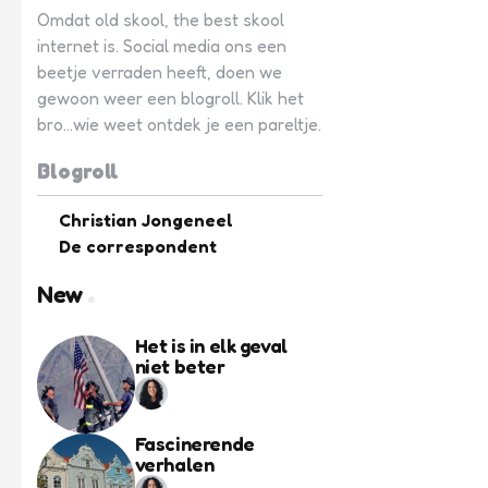
Omdat old skool, the best skool
internet is. Social media ons een
beetje verraden heeft, doen we
gewoon weer een blogroll. Klik het
bro...wie weet ontdek je een pareltje.
Blogroll
Christian Jongeneel
De correspondent
New
Het is in elk geval
niet beter
Fascinerende
verhalen