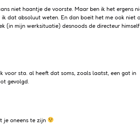
aans niet haantje de voorste. Maar ben ik het ergens ni
 ik dat absoluut weten. En dan boeit het me ook niet 
iek (in mijn werksituatie) desnoods de directeur himself
k voor sta. al heeft dat soms, zoals laatst, een gat in
ot gevolgd.
 je oneens te zijn