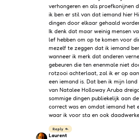
verhongeren en als proefkonijnen d
ik ben er stil van dat iemand hier H
dingen door elkaar gehaald worde
Ik denk dat maar weinig mensen va
lef hebben om op te komen voor din
mezelf te zeggen dat ik iemand ben 
wanneer ik merk dat anderen vern
gebeuren die ten enenmale niet doo
rotzooi achterlaat, zal ik er op aa
een iemand is. Dat ben ik mijn land
van Natalee Holloway Aruba dreigd
sommige dingen publiekelijk aan 
correct was en omdat iemand het e
waar ik voor sta en ook daadwerkel
Reply
Laurent