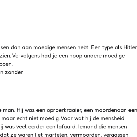
sen dan aan moedige mensen hebt. Een type als Hitle
zien. Vervolgens had je een hoop andere moedige
ppen.
n zonder.
e man. Hij was een oproerkraaier, een moordenaar, ee
r, maar echt niet moedig. Voor wat hij de mensheid
ij was veel eerder een lafaard. Iemand die mensen
 dat ze waren liet martelen, vermoorden, vergassen,