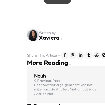
Written by
Xaviera
Share
This Article
Post
More Reading
navigation
Neuh
Previous Post
Het staatskundige gedrocht van het
millenium: de Antillen. Niet omdat ik de
Antillen niet…