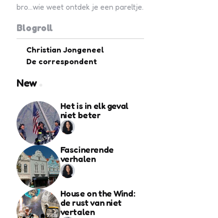
bro...wie weet ontdek je een pareltje.
Blogroll
Christian Jongeneel
De correspondent
New
Het is in elk geval
niet beter
Fascinerende
verhalen
House on the Wind:
de rust van niet
vertalen