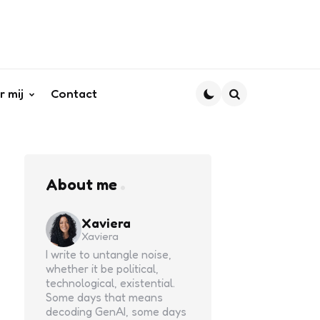
r mij
Contact
Search
About me
Xaviera
Xaviera
I write to untangle noise,
whether it be political,
technological, existential.
Some days that means
decoding GenAI, some days