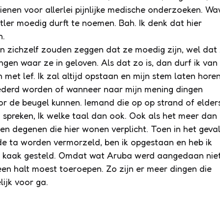
ienen voor allerlei pijnlijke medische onderzoeken. Wa
itler moedig durft te noemen. Bah. Ik denk dat hier
n.
n zichzelf zouden zeggen dat ze moedig zijn, wel dat
gen waar ze in geloven. Als dat zo is, dan durf ik van
met lef. Ik zal altijd opstaan en mijn stem laten hore
ederd worden of wanneer naar mijn mening dingen
r de beugel kunnen. Iemand die op op strand of elder
n spreken, Ik welke taal dan ook. Ook als het meer dan
 en degenen die hier wonen verplicht. Toen in het geva
e ta worden vermorzeld, ben ik opgestaan en heb ik
de kaak gesteld. Omdat wat Aruba werd aangedaan nie
en halt moest toeroepen. Zo zijn er meer dingen die
ijk voor ga.