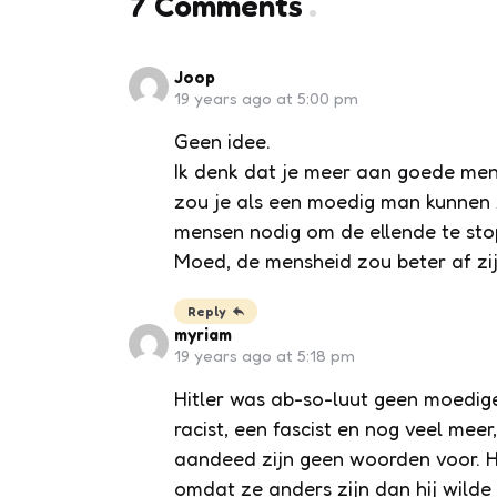
7 Comments
Joop
19 years ago at 5:00 pm
Geen idee.
Ik denk dat je meer aan goede men
zou je als een moedig man kunnen 
mensen nodig om de ellende te sto
Moed, de mensheid zou beter af zij
Reply
myriam
19 years ago at 5:18 pm
Hitler was ab-so-luut geen moedig
racist, een fascist en nog veel mee
aandeed zijn geen woorden voor. H
omdat ze anders zijn dan hij wilde