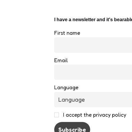
I have a newsletter and it's bearabl
First name
Email
Language
I accept the privacy policy