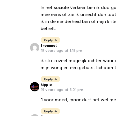
In het sociale verkeer ben ik doorg
mee eens of zie ik onrecht dan laat
ik in de minderheid ben of mijn krit
betreft.
Reply
frommel
19 years ago at 1:19 pm
ik sta zoveel mogelijk achter waar i
mijn wang en een gebutst lichaam t
Reply
kippie
19 years ago at 3:21 pm
1 voor moed, maar durf het wel met
Reply