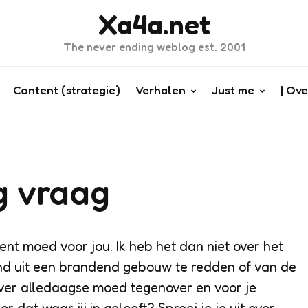
Xa4a.net
The never ending weblog est. 2001
Content (strategie)
Verhalen
Just me
| Ove
 vraag
nt moed voor jou. Ik heb het dan niet over het
nd uit een brandend gebouw te redden of van de
over alledaagse moed tegenover en voor je