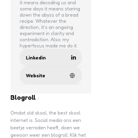
it means decoding us and
some days it means staring
down the abyss of a bread
recipe. Whatever the
direction, it’s an ongoing
experiment in clarity and
contradiction. Also: my
hyperfocus made me do it.
Linkedin
Website
Blogroll
Omdat old skool, the best skool
internet is. Social media ons een
beetje verraden heeft, doen we
gewoon weer een blogroll. Klik het