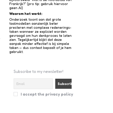
Frankrijk?” (pro tip: gebruik hiervoor
geen AI)
Waarom het werkt:
Onderzoek toont aan dat grote
taalmodellen aanzienlijk beter
presteren met complexe redenerings­
taken wanneer ze expliciet worden
gevraagd om hun denkproces te laten
r
zien. Tegelijkertijd blijkt dat deze
aanpak minder effectief is bij simpele
taken — dus context bepaalt of je hem
gebruikt.
Subscribe to my newsletter!
n
I accept the privacy policy