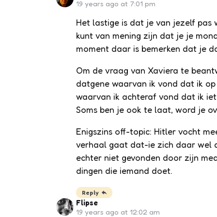
19 years ago at 7:01 pm
Het lastige is dat je van jezelf pas
kunt van mening zijn dat je je mo
moment daar is bemerken dat je da
Om de vraag van Xaviera te beant
datgene waarvan ik vond dat ik o
waarvan ik achteraf vond dat ik ie
Soms ben je ook te laat, word je o
Enigszins off-topic: Hitler vocht m
verhaal gaat dat-ie zich daar wel 
echter niet gevonden door zijn me
dingen die iemand doet.
Reply
Flipse
19 years ago at 12:02 am