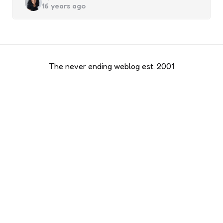
16 years ago
by
The never ending weblog est. 2001