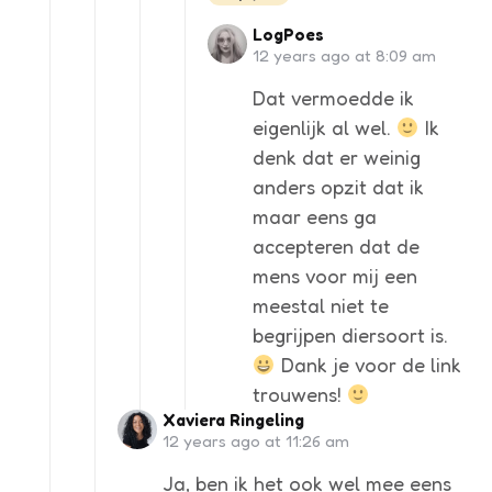
LogPoes
12 years ago at 8:09 am
Dat vermoedde ik
eigenlijk al wel.
Ik
denk dat er weinig
anders opzit dat ik
maar eens ga
accepteren dat de
mens voor mij een
meestal niet te
begrijpen diersoort is.
Dank je voor de link
trouwens!
Xaviera Ringeling
12 years ago at 11:26 am
Ja, ben ik het ook wel mee eens