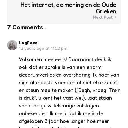
Het internet, de mening en de Oude
Grieken
Next Post
7 Comments
LogPoes
12 years ago at 11:52 pm
Volkomen mee eens! Daarnaast denk ik
ook dat er sprake is van een enorm
decorumverlies en oversharing. Ik hoef van
mijn allerbeste vrienden al niet elke zucht
en steun mee te maken (“Begh, vroeg. Trein
is druk”, u kent het vast wel), laat staan
van redelijk willekeurige volslagen
onbekenden. Ik merk dat ik me in de
afgelopen 3 jaar hoe langer hoe meer