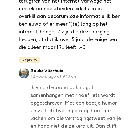
terugtrek van het internet vanwege het
gebrek aan gescheiden cirkels en de
overkill aan decorumloze informatie, ik ben
benieuwd of er meer “(te) lang op het
internet-hangers” zijn die deze neiging
hebben, of dat ik over 5 jaar de enige ben
die alleen maar IRL leeft. ;-D
Reply
Bouke Vlierhuis
12 years ago at 9:13 am
Ik vind decorum ook nogal
samenhangen met *hoe* iets wordt
opgeschreven. Met een beetje humor
en zelfrelativering graag! Laat me
lachen om die vertragingstweet van je
en hang niet de zeikerd uit. Dan blijft