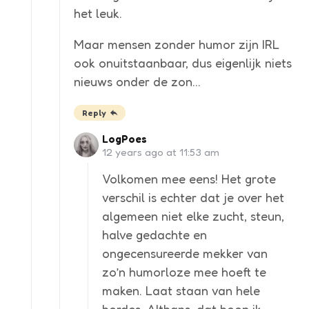
het leuk.
Maar mensen zonder humor zijn IRL
ook onuitstaanbaar, dus eigenlijk niets
nieuws onder de zon…
Reply
LogPoes
12 years ago at 11:53 am
Volkomen mee eens! Het grote
verschil is echter dat je over het
algemeen niet elke zucht, steun,
halve gedachte en
ongecensureerde mekker van
zo’n humorloze mee hoeft te
maken. Laat staan van hele
hordes. Althans, dat hoop ik