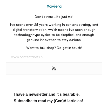
Xaviera
Don’t stress….it’s just me!
I’ve spent over 25 years working in content strategy and
digital transformation, which means I’ve seen enough
technology hype cycles to be skeptical and enough
genuine innovation to stay curious.
Want to talk shop? Do get in touch!
www.contentchefs.nl
I have a newsletter and it's bearable.
Subscribe to read my (Gen)AI articles!