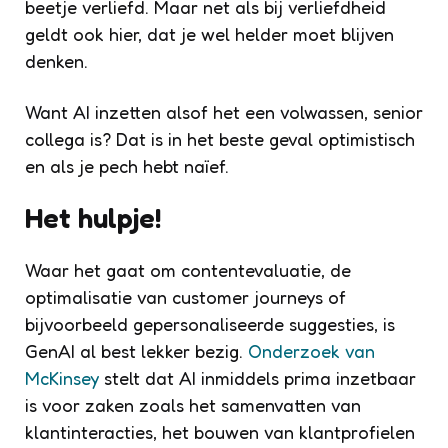
beetje verliefd. Maar net als bij verliefdheid
geldt ook hier, dat je wel helder moet blijven
denken.
Want AI inzetten alsof het een volwassen, senior
collega is? Dat is in het beste geval optimistisch
en als je pech hebt naïef.
Het hulpje!
Waar het gaat om contentevaluatie, de
optimalisatie van customer journeys of
bijvoorbeeld gepersonaliseerde suggesties, is
GenAI al best lekker bezig.
Onderzoek van
McKinsey
stelt dat AI inmiddels prima inzetbaar
is voor zaken zoals het samenvatten van
klantinteracties, het bouwen van klantprofielen