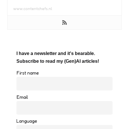
www.contentchefs.nl
I have a newsletter and it's bearable.
Subscribe to read my (Gen)AI articles!
First name
Email
Language