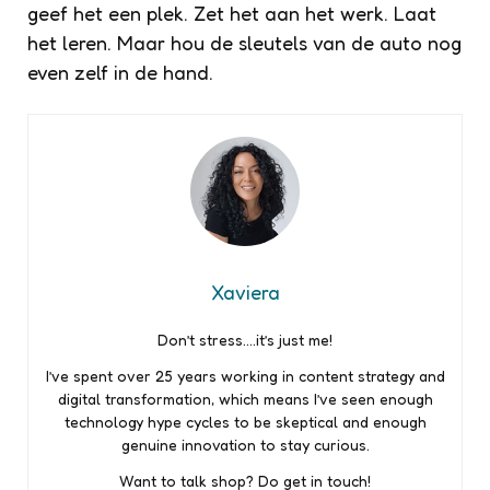
geef het een plek. Zet het aan het werk. Laat
het leren. Maar hou de sleutels van de auto nog
even zelf in de hand.
Xaviera
Don’t stress….it’s just me!
I’ve spent over 25 years working in content strategy and
digital transformation, which means I’ve seen enough
technology hype cycles to be skeptical and enough
genuine innovation to stay curious.
Want to talk shop? Do get in touch!