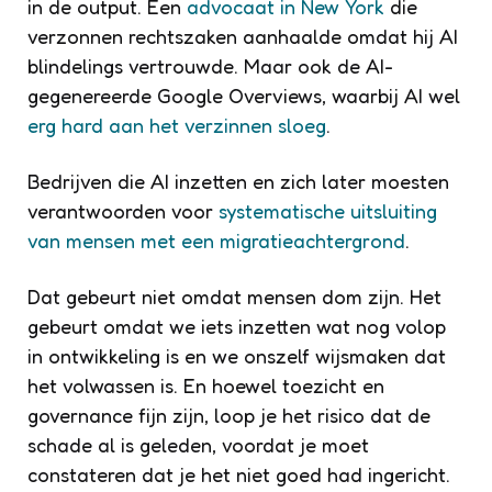
in de output. Een
advocaat in New York
die
verzonnen rechtszaken aanhaalde omdat hij AI
blindelings vertrouwde. Maar ook de AI-
gegenereerde Google Overviews, waarbij AI wel
erg hard aan het verzinnen sloeg
.
Bedrijven die AI inzetten en zich later moesten
verantwoorden voor
systematische uitsluiting
van mensen met een migratieachtergrond
.
Dat gebeurt niet omdat mensen dom zijn. Het
gebeurt omdat we iets inzetten wat nog volop
in ontwikkeling is en we onszelf wijsmaken dat
het volwassen is. En hoewel toezicht en
governance fijn zijn, loop je het risico dat de
schade al is geleden, voordat je moet
constateren dat je het niet goed had ingericht.