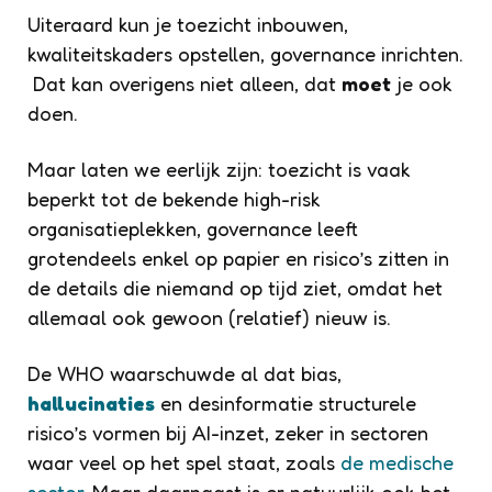
Uiteraard kun je toezicht inbouwen,
kwaliteitskaders opstellen, governance inrichten.
Dat kan overigens niet alleen, dat
moet
je ook
doen.
Maar laten we eerlijk zijn: toezicht is vaak
beperkt tot de bekende high-risk
organisatieplekken, governance leeft
grotendeels enkel op papier en risico’s zitten in
de details die niemand op tijd ziet, omdat het
allemaal ook gewoon (relatief) nieuw is.
De WHO waarschuwde al dat bias,
hallucinaties
en desinformatie structurele
risico’s vormen bij AI-inzet, zeker in sectoren
waar veel op het spel staat, zoals
de medische
sector
. Maar daarnaast is er natuurlijk ook het