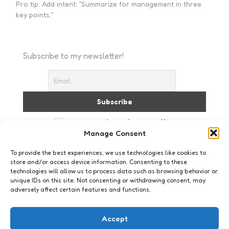
Pro tip: Add intent: “Summarize for management in three
key points.”
Subscribe to my newsletter!
I accept the privacy policy
Manage Consent
To provide the best experiences, we use technologies like cookies to
store and/or access device information. Consenting to these
technologies will allow us to process data such as browsing behavior or
unique IDs on this site. Not consenting or withdrawing consent, may
adversely affect certain features and functions.
GenAI
Accept