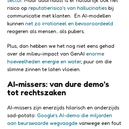
risico op
reputatierisico’s van hallucinaties
bij
communicatie met klanten. En AI-modellen
kunnen
net zo irrationeel en bevooroordeeld
reageren als mensen…als pubers.
Plus, dan hebben we het nog niet eens gehad
over de milieu-impact van GenAI
enorme
hoeveelheden energie en water
, puur om die
slimme zinnen te laten vloeien.
AI-missers: van dure demo’s
tot rechtszaken
AI-missers zijn enerzijds hilarisch en anderzijds
sad-potato:
Google’s AI-demo die miljarden
aan beurswaarde wegvaagde
vanwege een fout