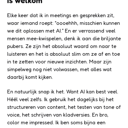
is welkom
Elke keer dat ik in meetings en gesprekken zit,
waar iemand roept: “oooehhh, misschien kunnen
we dit oplossen met AI.” En er verrassend veel
mensen mee-kwispelen, denk ik aan die briljante
pubers. Ze zijn het absoluut waard om naar te
luisteren en het is absoluut slim om ze af en toe
in te zetten voor nieuwe inzichten. Maar zijn
simpelweg nog niet volwassen, met alles wat
daarbij komt kijken.
En natuurlijk snap ik het. Want AI kan best veel.
Héél veel zelfs. Ik gebruik het dagelijks bij het
structureren van content, het testen van tone of
voice, het schrijven van kladversies. En bro,
color me impressed. Ik ben soms bijna een