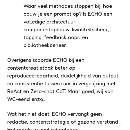
Waar veel methodes stoppen bij: hoe
bouw je een prompt op? Is ECHO een
volledige architectuur:
componentopbouw, kwaliteitscheck,
tagging, feedbackloops, en
bibliotheekbeheer.
Overigens scoorde ECHO bij een
contentcreatietaak beter op
reproduceerbaarheid, duidelijkheid van output
en consistentie tussen runs in vergelijking met
ReAct en Zero-shot CoT. Maar goed, wij van
WC-eend enzo…
Wat het niet doet: ECHO vervangt geen
redactie, contentstrategie of gezond verstand .
Het maakt ze wel schaalbaar.