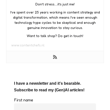
Don’t stress….it’s just me!
I’ve spent over 25 years working in content strategy and
digital transformation, which means I’ve seen enough
technology hype cycles to be skeptical and enough
genuine innovation to stay curious.
Want to talk shop? Do get in touch!
www.contentchefs.nl
I have a newsletter and it's bearable.
Subscribe to read my (Gen)AI articles!
First name