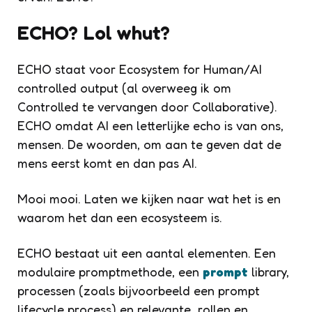
ECHO? Lol whut?
ECHO staat voor Ecosystem for Human/AI
controlled output (al overweeg ik om
Controlled te vervangen door Collaborative).
ECHO omdat AI een letterlijke echo is van ons,
mensen. De woorden, om aan te geven dat de
mens eerst komt en dan pas AI.
Mooi mooi. Laten we kijken naar wat het is en
waarom het dan een ecosysteem is.
ECHO bestaat uit een aantal elementen. Een
modulaire promptmethode, een
prompt
library,
processen (zoals bijvoorbeeld een prompt
lifecycle process) en relevante rollen en