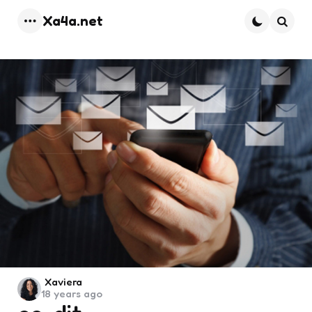
Xa4a.net
Menu
Searc
Posted
Xaviera
18 years ago
by