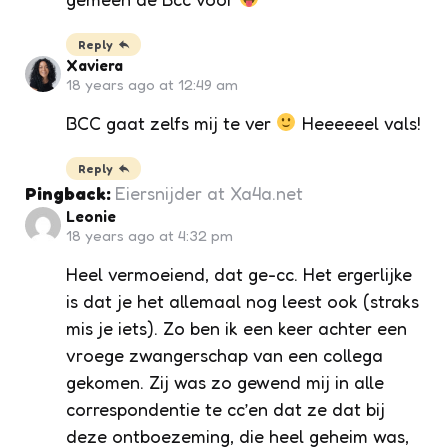
Reply
Xaviera
18 years ago at 12:49 am
BCC gaat zelfs mij te ver
Heeeeeel vals!
Reply
Pingback:
Eiersnijder at Xa4a.net
Leonie
18 years ago at 4:32 pm
Heel vermoeiend, dat ge-cc. Het ergerlijke
is dat je het allemaal nog leest ook (straks
mis je iets). Zo ben ik een keer achter een
vroege zwangerschap van een collega
gekomen. Zij was zo gewend mij in alle
correspondentie te cc’en dat ze dat bij
deze ontboezeming, die heel geheim was,