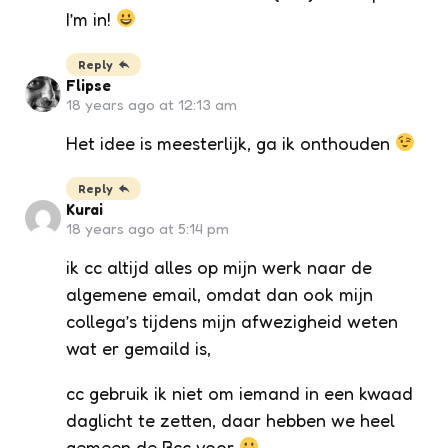
I’m in!
Reply
Flipse
18 years ago at 12:13 am
Het idee is meesterlijk, ga ik onthouden
Reply
Kurai
18 years ago at 5:14 pm
ik cc altijd alles op mijn werk naar de
algemene email, omdat dan ook mijn
collega’s tijdens mijn afwezigheid weten
wat er gemaild is,
cc gebruik ik niet om iemand in een kwaad
daglicht te zetten, daar hebben we heel
gemeen de Bcc voor