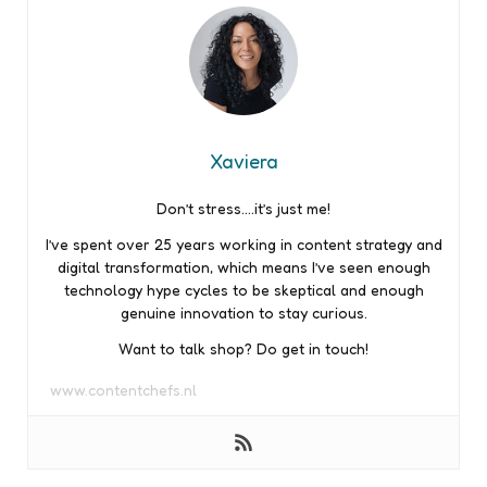
Xaviera
Don’t stress….it’s just me!
I’ve spent over 25 years working in content strategy and
digital transformation, which means I’ve seen enough
technology hype cycles to be skeptical and enough
genuine innovation to stay curious.
Want to talk shop? Do get in touch!
www.contentchefs.nl