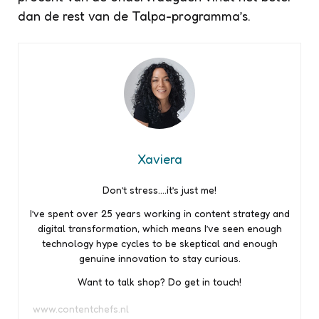
dan de rest van de Talpa-programma’s.
Xaviera
Don’t stress….it’s just me!
I’ve spent over 25 years working in content strategy and
digital transformation, which means I’ve seen enough
technology hype cycles to be skeptical and enough
genuine innovation to stay curious.
Want to talk shop? Do get in touch!
www.contentchefs.nl