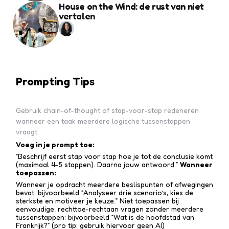
House on the Wind: de rust van niet
vertalen
Prompting Tips
Gebruik chain-of-thought of stap-voor-stap redeneren
wanneer een taak meerdere logische tussenstappen
vraagt.
Voeg in je prompt toe:
“Beschrijf eerst stap voor stap hoe je tot de conclusie komt
(maximaal 4-5 stappen). Daarna jouw antwoord.”
Wanneer
toepassen:
Wanneer je opdracht meerdere beslispunten of afwegingen
bevat: bijvoorbeeld “Analyseer drie scenario’s, kies de
sterkste en motiveer je keuze.” Niet toepassen bij
eenvoudige, rechttoe-recht­aan vragen zonder meerdere
tussen­stappen: bijvoorbeeld “Wat is de hoofdstad van
Frankrijk?” (pro tip: gebruik hiervoor geen AI)