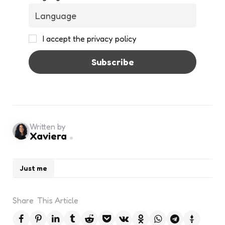
I accept the privacy policy
Written by
Xaviera
Just me
Share
This Article