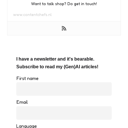
Want to talk shop? Do get in touch!
www.contentchefs.nl
I have a newsletter and it's bearable.
Subscribe to read my (Gen)AI articles!
First name
Email
Language