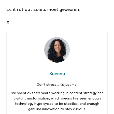
Echt rot dat zoiets moet gebeuren.
X.
Xaviera
Don’t stress….it’s just me!
I’ve spent over 25 years working in content strategy and
digital transformation, which means I’ve seen enough
technology hype cycles to be skeptical and enough
genuine innovation to stay curious.