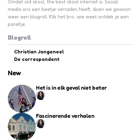
Omdat old skool, the best skool internet is. Social
media ons een beetje verraden heeft, doen we gewoon
weer een blogroll. Klik het bro...wie weet ontdek je een
pareltje.
Blogroll
Christian Jongeneel
De correspondent
New
Het is in elk geval niet beter
Fascinerende verhalen