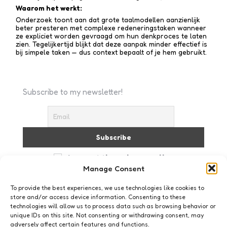
Waarom het werkt:
Onderzoek toont aan dat grote taalmodellen aanzienlijk
beter presteren met complexe redenerings­taken wanneer
ze expliciet worden gevraagd om hun denkproces te laten
zien. Tegelijkertijd blijkt dat deze aanpak minder effectief is
bij simpele taken — dus context bepaalt of je hem gebruikt.
Subscribe to my newsletter!
I accept the privacy policy
Manage Consent
To provide the best experiences, we use technologies like cookies to
store and/or access device information. Consenting to these
technologies will allow us to process data such as browsing behavior or
unique IDs on this site. Not consenting or withdrawing consent, may
adversely affect certain features and functions.