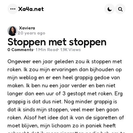
Xa4a.net
Menu
Searc
Posted
Xaviera
20 years ago
by
Stoppen met stoppen
0
Comments
1 Min
Read
1.9K
Views
Ongeveer een jaar geleden zou ik stoppen met
roken. Ik zou mijn ervaringen dan bijhouden op
mijn weblog en er een heel grappig gedoe van
maken. Ik ben nu een jaar verder en ben niet
langer dan een uur of 3 gestopt met roken. Erg
grappig is dat dus niet. Nog minder grappig is
dat ik sinds mijn stoppen, veel meer ben gaan
roken. Alsof het idee dat ik van de sigaretten af
moet blijven, mijn lichaam zo in paniek heeft