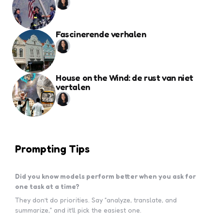
Fascinerende verhalen
House on the Wind: de rust van niet
vertalen
Prompting Tips
Did you know models perform better when you ask for
one task at a time?
They don’t do priorities. Say “analyze, translate, and
summarize,” and it’ll pick the easiest one.