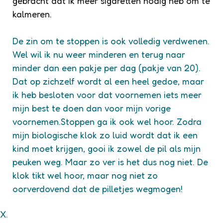
gebracht dat ik meer sigaretten nodig heb om te
kalmeren.
De zin om te stoppen is ook volledig verdwenen.
Wel wil ik nu weer minderen en terug naar
minder dan een pakje per dag (pakje van 20).
Dat op zichzelf wordt al een heel gedoe, maar
ik heb besloten voor dat voornemen iets meer
mijn best te doen dan voor mijn vorige
voornemen.Stoppen ga ik ook wel hoor. Zodra
mijn biologische klok zo luid wordt dat ik een
kind moet krijgen, gooi ik zowel de pil als mijn
peuken weg. Maar zo ver is het dus nog niet. De
klok tikt wel hoor, maar nog niet zo
oorverdovend dat de pilletjes wegmogen!
X.