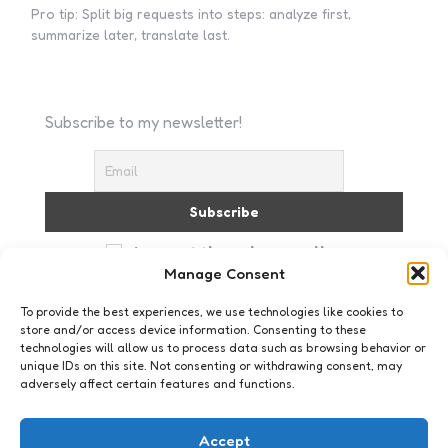
Pro tip: Split big requests into steps: analyze first,
summarize later, translate last.
Subscribe to my newsletter!
I accept the privacy policy
Manage Consent
To provide the best experiences, we use technologies like cookies to
store and/or access device information. Consenting to these
technologies will allow us to process data such as browsing behavior or
unique IDs on this site. Not consenting or withdrawing consent, may
adversely affect certain features and functions.
Just me
Semi-permanent
Accept