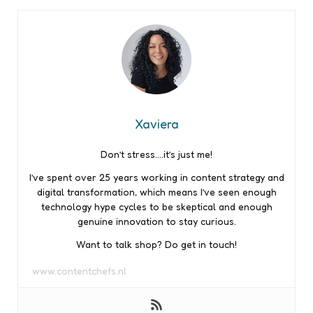
Xaviera
Don’t stress….it’s just me!
I’ve spent over 25 years working in content strategy and
digital transformation, which means I’ve seen enough
technology hype cycles to be skeptical and enough
genuine innovation to stay curious.
Want to talk shop? Do get in touch!
www.contentchefs.nl