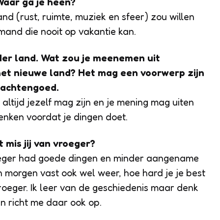
 Waar ga je heen?
nd (rust, ruimte, muziek en sfeer) zou willen
mand die nooit op vakantie kan.
nder land. Wat zou je meenemen uit
et nieuwe land? Het mag een voorwerp zijn
dachtengoed.
 altijd jezelf mag zijn en je mening mag uiten
denken voordat je dingen doet.
 mis jij van vroeger?
roeger had goede dingen en minder aangename
 morgen vast ook wel weer, hoe hard je je best
vroeger. Ik leer van de geschiedenis maar denk
 richt me daar ook op.