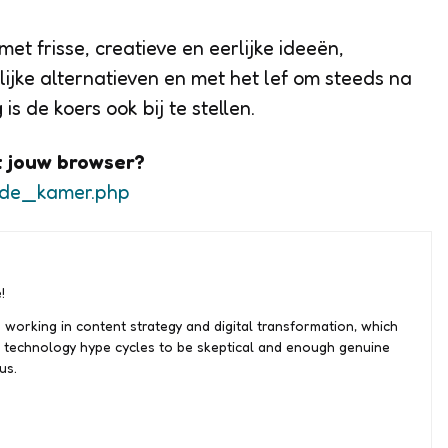
met frisse, creatieve en eerlijke ideeën,
ijke alternatieven en met het lef om steeds na
is de koers ook bij te stellen.
t jouw browser?
eede_kamer.php
!
 working in content strategy and digital transformation, which
 technology hype cycles to be skeptical and enough genuine
us.