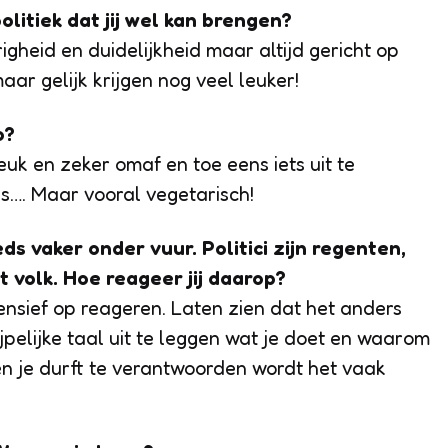
politiek dat jij wel kan brengen?
erigheid en duidelijkheid maar altijd gericht op
maar gelijk krijgen nog veel leuker!
o?
euk en zeker omaf en toe eens iets uit te
as…. Maar vooral vegetarisch!
eds vaker onder vuur. Politici zijn regenten,
t volk. Hoe reageer jij daarop?
ensief op reageren. Laten zien dat het anders
jpelijke taal uit te leggen wat je doet en waarom
t en je durft te verantwoorden wordt het vaak