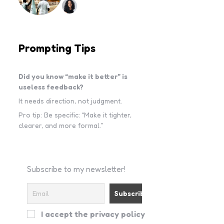
Prompting Tips
Did you know “make it better” is
useless feedback?
It needs direction, not judgment.
Pro tip: Be specific: “Make it tighter,
clearer, and more formal.”
Subscribe to my newsletter!
I accept the privacy policy