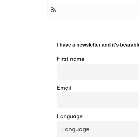
I have a newsletter and it's bearabl
First name
Email
Language