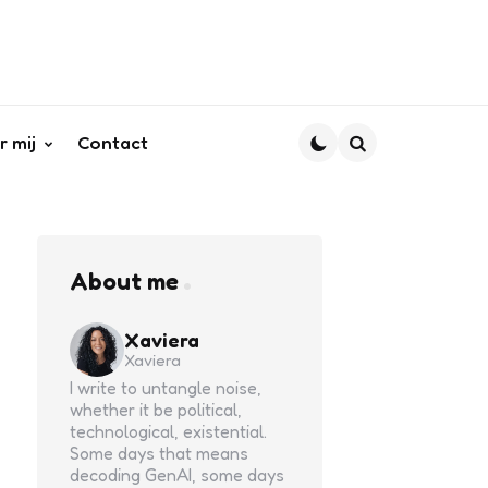
r mij
Contact
Search
About me
Xaviera
Xaviera
I write to untangle noise,
whether it be political,
technological, existential.
Some days that means
decoding GenAI, some days