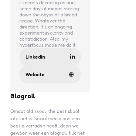
it means decoding us and
some days it means staring
down the abyss of a bread
recipe. Whatever the
direction, it’s an ongoing
experiment in clarity and
contradiction. Also: my
hyperfocus made me do it.
Linkedin
Website
Blogroll
Omdat old skool, the best skool
internet is. Social media ons een
beetje verraden heeft, doen we
gewoon weer een blogroll. Klik het