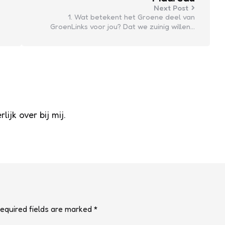
Next Post
1. Wat betekent het Groene deel van
GroenLinks voor jou? Dat we zuinig willen…
ijk over bij mij.
equired fields are marked
*