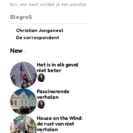
bro...wie weet ontdek je een pareltje.
Blogroll
Christian Jongeneel
De correspondent
New
Het is in elk geval
niet beter
Fascinerende
verhalen
House on the Wind:
de rust van niet
vertalen