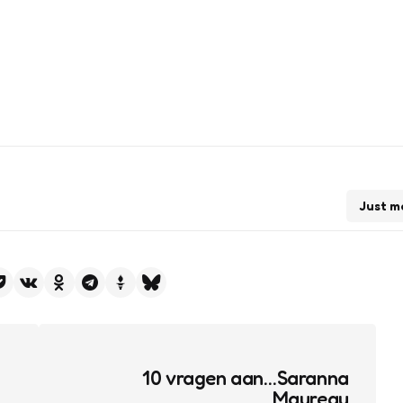
Just m
10 vragen aan…Saranna
Maureau