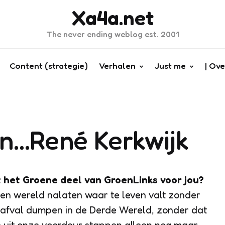
Xa4a.net
The never ending weblog est. 2001
Content (strategie)
Verhalen
Just me
| Ove
an…René Kerkwijk
t het Groene deel van GroenLinks voor jou?
en wereld nalaten waar te leven valt zonder
n afval dumpen in de Derde Wereld, zonder dat