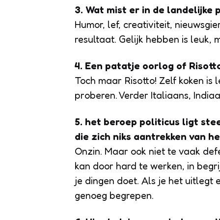
3. Wat mist er in de landelijke 
Humor, lef, creativiteit, nieuwsgi
resultaat. Gelijk hebben is leuk, 
4. Een patatje oorlog of Risott
Toch maar Risotto! Zelf koken is l
proberen. Verder Italiaans, India
5. het beroep politicus ligt ste
die zich niks aantrekken van he
Onzin. Maar ook niet te vaak def
kan door hard te werken, in begri
je dingen doet. Als je het uitleg
genoeg begrepen.