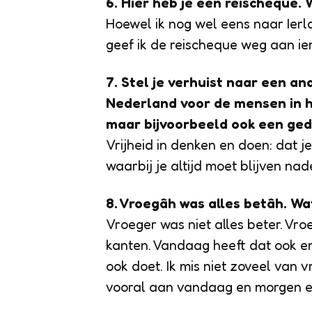
6. Hier heb je een reischeque.
Hoewel ik nog wel eens naar Ierla
geef ik de reischeque weg aan ie
7. Stel je verhuist naar een a
Nederland voor de mensen in h
maar bijvoorbeeld ook een ge
Vrijheid in denken en doen: dat je
waarbij je altijd moet blijven na
8. Vroegâh was alles betâh. Wat
Vroeger was niet alles beter. V
kanten. Vandaag heeft dat ook en
ook doet. Ik mis niet zoveel van 
vooral aan vandaag en morgen en