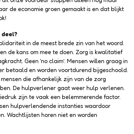
e uit onze voordeur stappen alleen nog maar
aar de economie groen gemaakt is en dat blijkt
ok!
e deel?
olidariteit in de meest brede zin van het woord.
n de kans om mee te doen. Zorg is kwalitatief
kracht. Geen ‘no claim’. Mensen willen graag in
ter betaald en worden voortdurend bijgeschoold.
 mensen die afhankelijk zijn van de zorg
bben. De hulpverlener gaat weer hulp verlenen.
iedruk zijn te vaak een belemmerende factor.
en hulpverlendende instanties waardoor
en. Wachtlijsten horen niet en worden