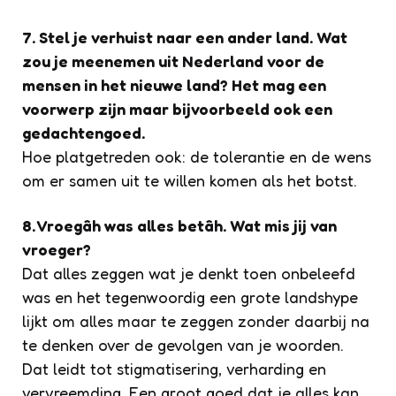
7. Stel je verhuist naar een ander land. Wat
zou je meenemen uit Nederland voor de
mensen in het nieuwe land? Het mag een
voorwerp zijn maar bijvoorbeeld ook een
gedachtengoed.
Hoe platgetreden ook: de tolerantie en de wens
om er samen uit te willen komen als het botst.
8. Vroegâh was alles betâh. Wat mis jij van
vroeger?
Dat alles zeggen wat je denkt toen onbeleefd
was en het tegenwoordig een grote landshype
lijkt om alles maar te zeggen zonder daarbij na
te denken over de gevolgen van je woorden.
Dat leidt tot stigmatisering, verharding en
vervreemding. Een groot goed dat je alles kan