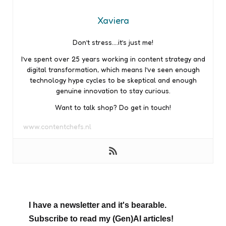
Xaviera
Don’t stress….it’s just me!
I’ve spent over 25 years working in content strategy and
digital transformation, which means I’ve seen enough
technology hype cycles to be skeptical and enough
genuine innovation to stay curious.
Want to talk shop? Do get in touch!
www.contentchefs.nl
I have a newsletter and it's bearable.
Subscribe to read my (Gen)AI articles!