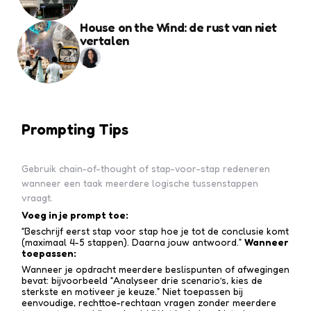
House on the Wind: de rust van niet
vertalen
Prompting Tips
Gebruik chain-of-thought of stap-voor-stap redeneren
wanneer een taak meerdere logische tussenstappen
vraagt.
Voeg in je prompt toe:
“Beschrijf eerst stap voor stap hoe je tot de conclusie komt
(maximaal 4-5 stappen). Daarna jouw antwoord.”
Wanneer
toepassen:
Wanneer je opdracht meerdere beslispunten of afwegingen
bevat: bijvoorbeeld “Analyseer drie scenario’s, kies de
sterkste en motiveer je keuze.” Niet toepassen bij
eenvoudige, rechttoe-recht­aan vragen zonder meerdere