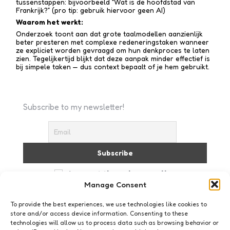
tussen­stappen: bijvoorbeeld “Wat is de hoofdstad van
Frankrijk?” (pro tip: gebruik hiervoor geen AI)
Waarom het werkt:
Onderzoek toont aan dat grote taalmodellen aanzienlijk
beter presteren met complexe redenerings­taken wanneer
ze expliciet worden gevraagd om hun denkproces te laten
zien. Tegelijkertijd blijkt dat deze aanpak minder effectief is
bij simpele taken — dus context bepaalt of je hem gebruikt.
Subscribe to my newsletter!
I accept the privacy policy
Manage Consent
To provide the best experiences, we use technologies like cookies to
store and/or access device information. Consenting to these
technologies will allow us to process data such as browsing behavior or