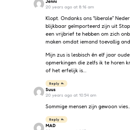
Jenni
20 years ago at 8:16 am
Klopt. Ondanks ons “liberale” Neder
blijkbaar geïmporteerd zijn uit St
een vrijbrief te hebben om zich on
maken omdat iemand toevallig ander
Mijn zus is lesbisch én elf jaar ou
opmerkingen die zelfs ik te horen kr
of het erfelijk is…
Reply
Suus
20 years ago at 10:54 am
Sommige mensen zijn gewoon vies
Reply
MAD