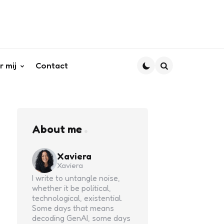
r mij
Contact
Search
About me
Xaviera
Xaviera
I write to untangle noise,
whether it be political,
technological, existential.
Some days that means
decoding GenAI, some days