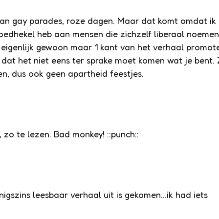
 van gay parades, roze dagen. Maar dat komt omdat ik
loedhekel heb aan mensen die zichzelf liberaal noemen
n eigenlijk gewoon maar 1 kant van het verhaal promot
 dat het niet eens ter sprake moet komen wat je bent.
n, dus ook geen apartheid feestjes.
 zo te lezen. Bad monkey! ::punch::
nigszins leesbaar verhaal uit is gekomen…ik had iets