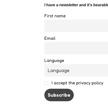
I have a newsletter and it's bearabl
First name
Email
Language
I accept the privacy policy