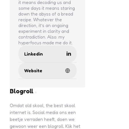
it means decoding us and
some days it means staring
down the abyss of a bread
recipe. Whatever the
direction, it’s an ongoing
experiment in clarity and
contradiction. Also: my
hyperfocus made me do it.
Linkedin
Website
Blogroll
Omdat old skool, the best skool
internet is. Social media ons een
beetje verraden heeft, doen we
gewoon weer een blogroll. Klik het