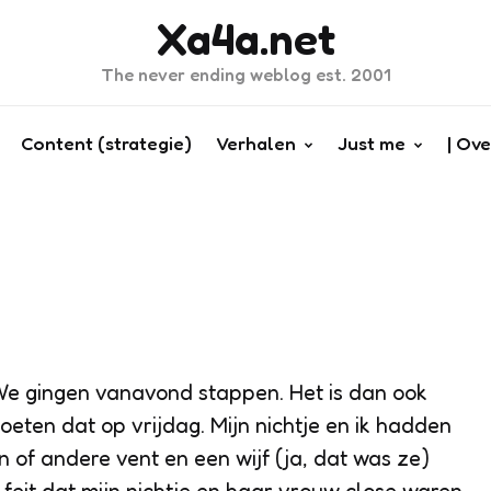
Xa4a.net
The never ending weblog est. 2001
Content (strategie)
Verhalen
Just me
| Ove
. We gingen vanavond stappen. Het is dan ook
eten dat op vrijdag. Mijn nichtje en ik hadden
n of andere vent en een wijf (ja, dat was ze)