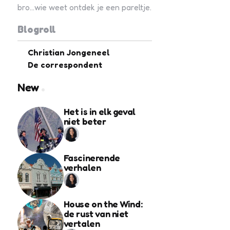
bro...wie weet ontdek je een pareltje.
Blogroll
Christian Jongeneel
De correspondent
New
Het is in elk geval
niet beter
Fascinerende
verhalen
House on the Wind:
de rust van niet
vertalen