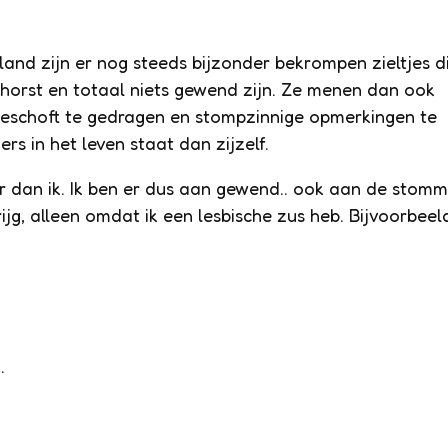
land zijn er nog steeds bijzonder bekrompen zieltjes d
aphorst en totaal niets gewend zijn. Ze menen dan ook
beschoft te gedragen en stompzinnige opmerkingen te
s in het leven staat dan zijzelf.
der dan ik. Ik ben er dus aan gewend.. ook aan de stom
ijg, alleen omdat ik een lesbische zus heb. Bijvoorbeel
…