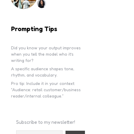
Prompting Tips
Did you know your output improves
when you tell the model who it’s
writing for?
A specific audience shapes tone,
rhythm, and vocabulary.
Pro tip: Include it in your context:
“Audience: retail customer/business
reader/internal colleague.”
Subscribe to my newsletter!