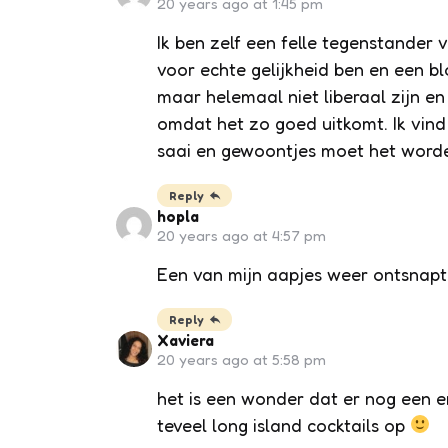
20 years ago at 1:45 pm
Ik ben zelf een felle tegenstander
voor echte gelijkheid ben en een b
maar helemaal niet liberaal zijn e
omdat het zo goed uitkomt. Ik vind
saai en gewoontjes moet het worde
Reply
hopla
20 years ago at 4:57 pm
Een van mijn aapjes weer ontsnapt,
Reply
Xaviera
20 years ago at 5:58 pm
het is een wonder dat er nog een e
teveel long island cocktails op