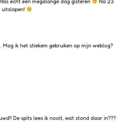
 Was echt een megalange dag gisteren
Na 23
 uitslapen!
. Mag ik het stiekem gebruiken op mijn weblog?
euwd!! De spits lees ik nooit, wat stond daar in???