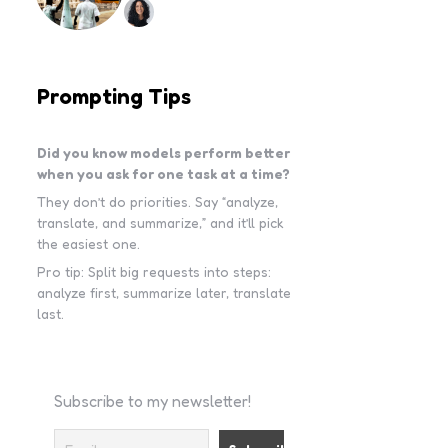
Prompting Tips
Did you know models perform better
when you ask for one task at a time?
They don’t do priorities. Say “analyze,
translate, and summarize,” and it’ll pick
the easiest one.
Pro tip: Split big requests into steps:
analyze first, summarize later, translate
last.
Subscribe to my newsletter!