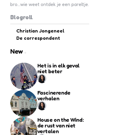
bro...wie weet ontdek je een pareltje.
Blogroll
Christian Jongeneel
De correspondent
New
Het is in elk geval
niet beter
Fascinerende
verhalen
House on the Wind:
de rust van niet
vertalen