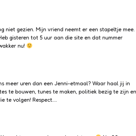
og niet gezien. Mijn vriend neemt er een stapeltje mee.
eb gisteren tot 5 uur aan die site en dat nummer
wakker nu!
s meer uren dan een Jenni-etmaal? Waar haal jij in
s te bouwen, tunes te maken, politiek bezig te zijn e
e te volgen! Respect….