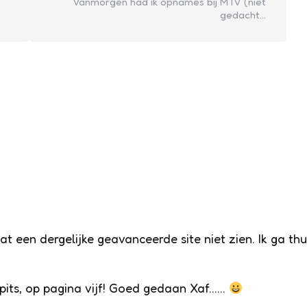
Vanmorgen had ik opnames bij MTV (niet
gedacht…
t een dergelijke geavanceerde site niet zien. Ik ga th
pits, op pagina vijf! Goed gedaan Xaf……