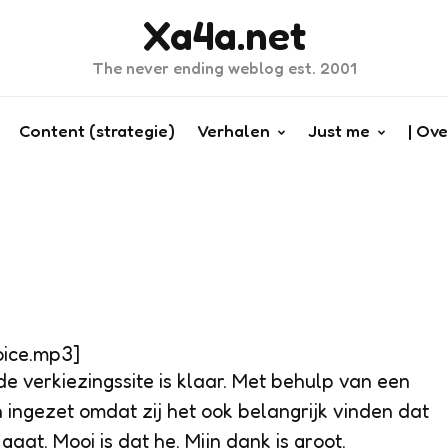
Xa4a.net
The never ending weblog est. 2001
Content (strategie)
Verhalen
Just me
| Ove
oice.mp3]
 verkiezingssite is klaar. Met behulp van een
ingezet omdat zij het ook belangrijk vinden dat
aat. Mooi is dat he. Mijn dank is groot.