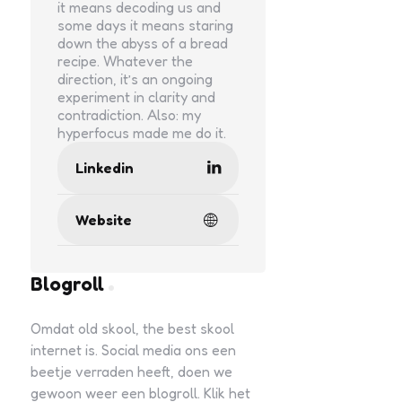
it means decoding us and
some days it means staring
down the abyss of a bread
recipe. Whatever the
direction, it’s an ongoing
experiment in clarity and
contradiction. Also: my
hyperfocus made me do it.
Linkedin
Website
Blogroll
Omdat old skool, the best skool
internet is. Social media ons een
beetje verraden heeft, doen we
gewoon weer een blogroll. Klik het