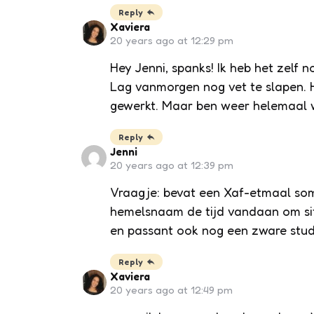
Reply
Xaviera
20 years ago at 12:29 pm
Hey Jenni, spanks! Ik heb het zelf n
Lag vanmorgen nog vet te slapen. H
gewerkt. Maar ben weer helemaal 
Reply
Jenni
20 years ago at 12:39 pm
Vraagje: bevat een Xaf-etmaal som
hemelsnaam de tijd vandaan om site
en passant ook nog een zware studi
Reply
Xaviera
20 years ago at 12:49 pm