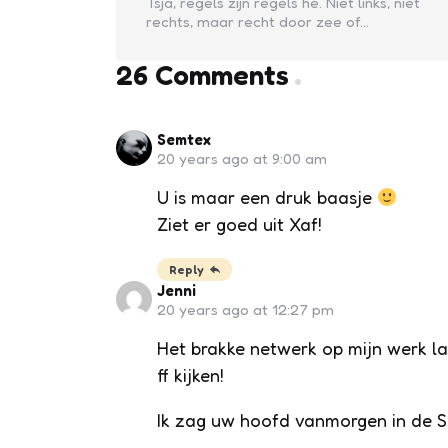
Tsja, regels zijn regels hé. Niet links, niet
rechts, maar recht door zee of…
26 Comments
Semtex
20 years ago at 9:00 am
U is maar een druk baasje
Ziet er goed uit Xaf!
Reply
Jenni
20 years ago at 12:27 pm
Het brakke netwerk op mijn werk laa
ff kijken!
Ik zag uw hoofd vanmorgen in de S