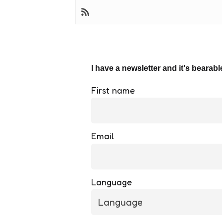
I have a newsletter and it's bearabl
First name
Email
Language