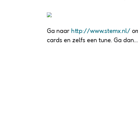
Ga naar
http://www.stemx.nl/
om
cards en zelfs een tune. Ga dan….