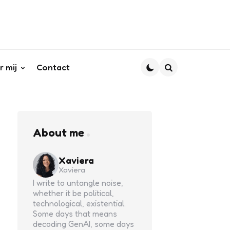
r mij
Contact
Search
About me
Xaviera
Xaviera
I write to untangle noise,
whether it be political,
technological, existential.
Some days that means
decoding GenAI, some days