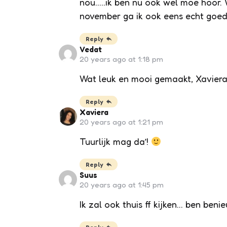
nou…..ik ben nu ook wel moe hoor.
november ga ik ook eens echt goed
Reply
Vedat
20 years ago at 1:18 pm
Wat leuk en mooi gemaakt, Xaviera
Reply
Xaviera
20 years ago at 1:21 pm
Tuurlijk mag da’!
Reply
Suus
20 years ago at 1:45 pm
Ik zal ook thuis ff kijken… ben beni