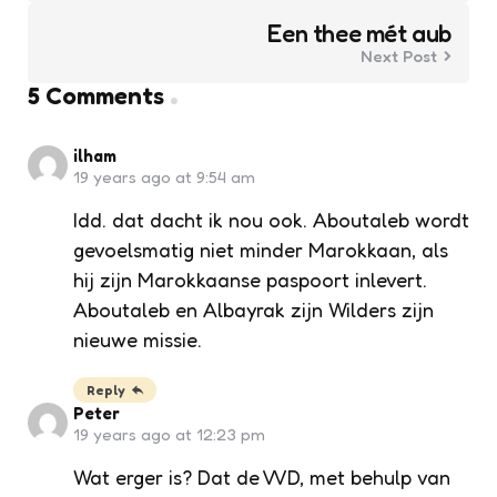
Een thee mét aub
Next Post
5 Comments
ilham
19 years ago at 9:54 am
Idd. dat dacht ik nou ook. Aboutaleb wordt
gevoelsmatig niet minder Marokkaan, als
hij zijn Marokkaanse paspoort inlevert.
Aboutaleb en Albayrak zijn Wilders zijn
nieuwe missie.
Reply
Peter
19 years ago at 12:23 pm
Wat erger is? Dat de VVD, met behulp van