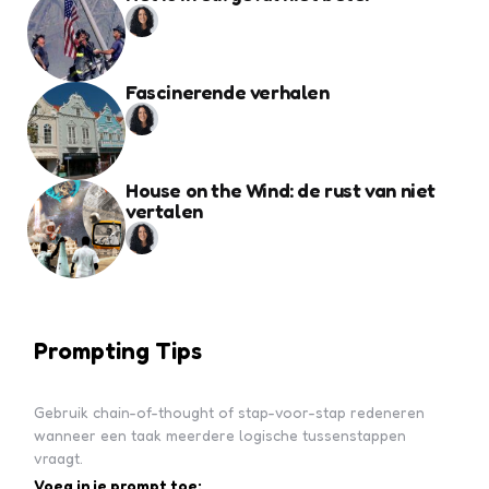
Fascinerende verhalen
House on the Wind: de rust van niet
vertalen
Prompting Tips
Gebruik chain-of-thought of stap-voor-stap redeneren
wanneer een taak meerdere logische tussenstappen
vraagt.
Voeg in je prompt toe: