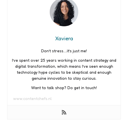
Xaviera
Don’t stress….it’s just me!
I’ve spent over 25 years working in content strategy and
digital transformation, which means I’ve seen enough
technology hype cycles to be skeptical and enough
genuine innovation to stay curious.
Want to talk shop? Do get in touch!
www.contentchefs.nl