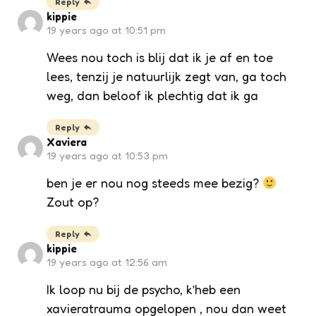
Reply
kippie
19 years ago at 10:51 pm
Wees nou toch is blij dat ik je af en toe
lees, tenzij je natuurlijk zegt van, ga toch
weg, dan beloof ik plechtig dat ik ga
Reply
Xaviera
19 years ago at 10:53 pm
ben je er nou nog steeds mee bezig?
Zout op?
Reply
kippie
19 years ago at 12:56 am
Ik loop nu bij de psycho, k’heb een
xavieratrauma opgelopen , nou dan weet