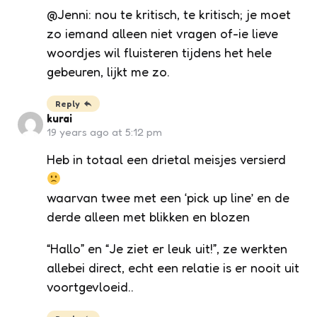
@Jenni: nou te kritisch, te kritisch; je moet
zo iemand alleen niet vragen of-ie lieve
woordjes wil fluisteren tijdens het hele
gebeuren, lijkt me zo.
Reply
kurai
19 years ago at 5:12 pm
Heb in totaal een drietal meisjes versierd
waarvan twee met een ‘pick up line’ en de
derde alleen met blikken en blozen
“Hallo” en “Je ziet er leuk uit!”, ze werkten
allebei direct, echt een relatie is er nooit uit
voortgevloeid..