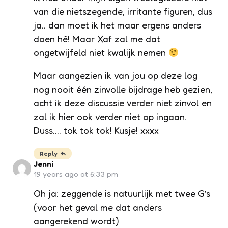
van die nietszegende, irritante figuren, dus
ja.. dan moet ik het maar ergens anders
doen hé! Maar Xaf zal me dat
ongetwijfeld niet kwalijk nemen
Maar aangezien ik van jou op deze log
nog nooit één zinvolle bijdrage heb gezien,
acht ik deze discussie verder niet zinvol en
zal ik hier ook verder niet op ingaan.
Duss…. tok tok tok! Kusje! xxxx
Reply
Jenni
19 years ago at 6:33 pm
Oh ja: zeggende is natuurlijk met twee G’s
(voor het geval me dat anders
aangerekend wordt)