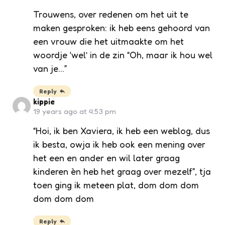
Trouwens, over redenen om het uit te
maken gesproken: ik heb eens gehoord van
een vrouw die het uitmaakte om het
woordje ‘wel’ in de zin “Oh, maar ik hou wel
van je…”
Reply
kippie
19 years ago at 4:53 pm
“Hoi, ik ben Xaviera, ik heb een weblog, dus
ik besta, owja ik heb ook een mening over
het een en ander en wil later graag
kinderen èn heb het graag over mezelf”, tja
toen ging ik meteen plat, dom dom dom
dom dom dom
Reply