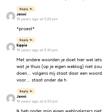
Reply
Jenni
19 years ago at 5:29 pm
*proest*
Reply
kippie
19 years ago at 5:34 pm
Met andere woorden je doet hier wel iets
wat je thuis (op je eigen weblog) niet zou
doen…. volgens mij staat daar een woord
voor….. staat onder de h
Reply
Jenni
19 years ago at 6:33 pm
Ik heb onder mijn eigen webloglezers niet