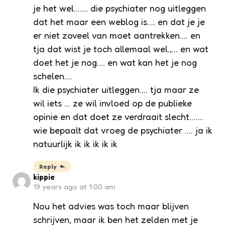
je het wel……. die psychiater nog uitleggen
dat het maar een weblog is…. en dat je je
er niet zoveel van moet aantrekken…. en
tja dat wist je toch allemaal wel.,… en wat
doet het je nog…. en wat kan het je nog
schelen….
Ik die psychiater uitleggen…. tja maar ze
wil iets … ze wil invloed op de publieke
opinie en dat doet ze verdraait slecht…….
wie bepaalt dat vroeg de psychiater …. ja ik
natuurlijk ik ik ik ik ik
Reply
kippie
19 years ago at 1:00 am
Nou het advies was toch maar blijven
schrijven, maar ik ben het zelden met je