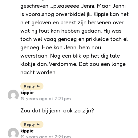
geschreven….pleaseeee Jenni. Maar Jenni
is vooralsnog onverbiddelijk. Kippie kan het
niet geloven en breekt zijn hersenen over
wat hij fout kan hebben gedaan. Hij was
toch wel vaag genoeg en prikkelde toch el
genoeg. Hoe kon Jenni hem nou
weerstaan. Nog een blik op het digitale
klokje dan. Verdomme. Dat zou een lange
nacht worden.
Reply
kippie
19 years ago at 7:21 pm
Zou dat bij jenni ook zo zijn?
Reply
kippie
19 years ago at 7:21 pm