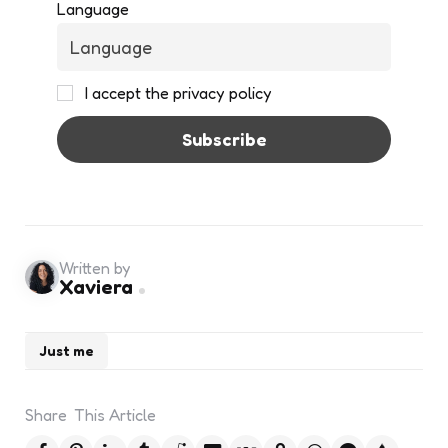
Language
I accept the privacy policy
Written by
Xaviera
Just me
Share
This Article