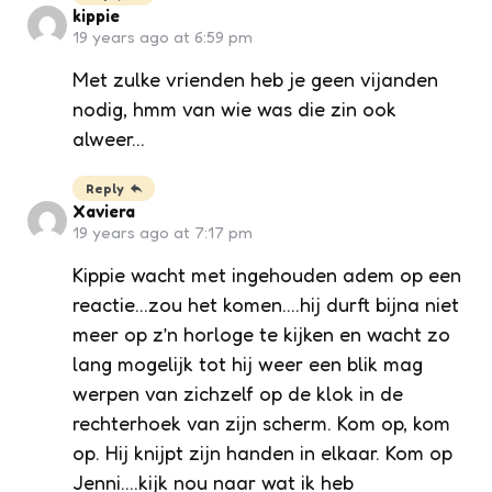
kippie
19 years ago at 6:59 pm
Met zulke vrienden heb je geen vijanden
nodig, hmm van wie was die zin ook
alweer…
Reply
Xaviera
19 years ago at 7:17 pm
Kippie wacht met ingehouden adem op een
reactie…zou het komen….hij durft bijna niet
meer op z’n horloge te kijken en wacht zo
lang mogelijk tot hij weer een blik mag
werpen van zichzelf op de klok in de
rechterhoek van zijn scherm. Kom op, kom
op. Hij knijpt zijn handen in elkaar. Kom op
Jenni….kijk nou naar wat ik heb