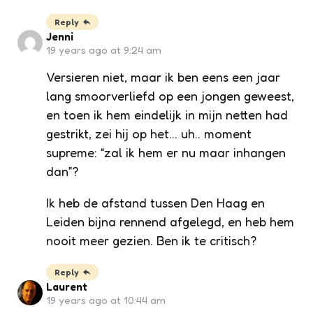
Reply
Jenni
19 years ago at 9:24 am
Versieren niet, maar ik ben eens een jaar
lang smoorverliefd op een jongen geweest,
en toen ik hem eindelijk in mijn netten had
gestrikt, zei hij op het… uh.. moment
supreme: “zal ik hem er nu maar inhangen
dan”?
Ik heb de afstand tussen Den Haag en
Leiden bijna rennend afgelegd, en heb hem
nooit meer gezien. Ben ik te critisch?
Reply
Laurent
19 years ago at 10:44 am