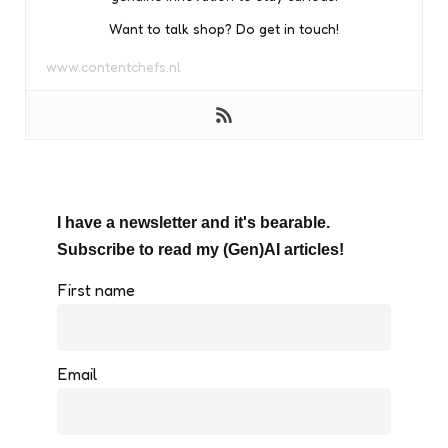
Want to talk shop? Do get in touch!
www.contentchefs.nl
I have a newsletter and it's bearable.
Subscribe to read my (Gen)AI articles!
First name
Email