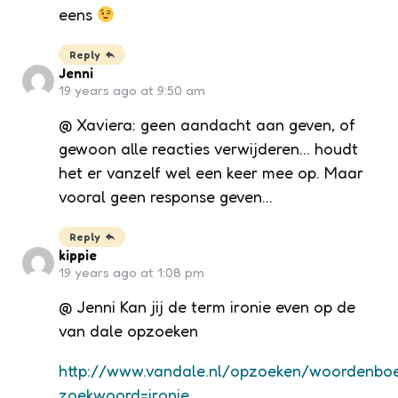
eens
Reply
Jenni
19 years ago at 9:50 am
@ Xaviera: geen aandacht aan geven, of
gewoon alle reacties verwijderen… houdt
het er vanzelf wel een keer mee op. Maar
vooral geen response geven…
Reply
kippie
19 years ago at 1:08 pm
@ Jenni Kan jij de term ironie even op de
van dale opzoeken
http://www.vandale.nl/opzoeken/woordenbo
zoekwoord=ironie