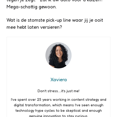
Mega-schattig gewoon.
Wat is de stomste pick-up line waar jij je ooit
mee hebt laten versieren?
Xaviera
Don’t stress….it’s just me!
I’ve spent over 25 years working in content strategy and
digital transformation, which means I’ve seen enough
technology hype cycles to be skeptical and enough
genuine innovation to stay curious.