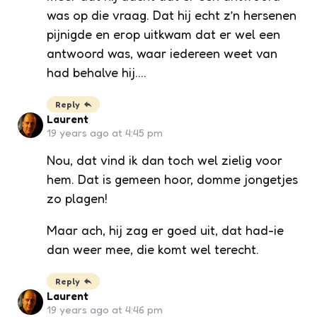
was op die vraag. Dat hij echt z’n hersenen
pijnigde en erop uitkwam dat er wel een
antwoord was, waar iedereen weet van
had behalve hij….
Reply
Laurent
19 years ago at 4:45 pm
Nou, dat vind ik dan toch wel zielig voor
hem. Dat is gemeen hoor, domme jongetjes
zo plagen!
Maar ach, hij zag er goed uit, dat had-ie
dan weer mee, die komt wel terecht.
Reply
Laurent
19 years ago at 4:46 pm