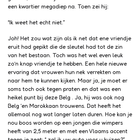
een kwartier megadiep na. Toen zei hij:
“Ik weet het echt niet.”
Joh! Het zou wat zijn als ik net dat ene vriendje
eruit had gepikt die de sleutel had tot de zin
van het bestaan. Toch was het wel even leuk
zo’n knap vriendje te hebben. Een hele nieuwe
ervaring dat vrouwen hun nek verrekten om
naar hem te kunnen kijken. Maar ja, je moet er
soms toch ook tegen praten en dat was een
heikel punt bij deze Belg . Ja, hij was ook nog
Belg ‘en Marokkaan trouwens. Dat heeft het
allemaal nog wat langer laten duren. Hoe kan je
nou boos worden op een jongen die wimpers
heeft van 2,5 meter en met een Vlaams accent
tegen je zegt: “ zal ik uw auto voor u kuizen?”