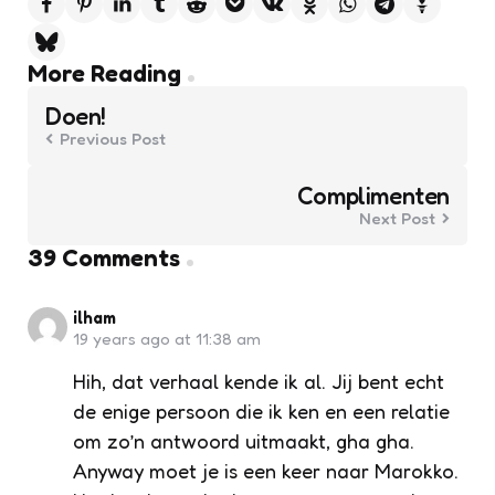
Post
More Reading
navigation
Doen!
Previous Post
Complimenten
Next Post
39 Comments
ilham
19 years ago at 11:38 am
Hih, dat verhaal kende ik al. Jij bent echt
de enige persoon die ik ken en een relatie
om zo’n antwoord uitmaakt, gha gha.
Anyway moet je is een keer naar Marokko.