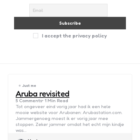
I accept the privacy policy
Just me
Aruba revisited
5
Comments
1 Min
Read
Tot ongeveer eind vorig jaar had ik een hele
mooie website voor Arubanen: Arubastation.com.
Jammergenoeg moest ik er vorig jaar mee
stoppen. Zeker jammer omdat het echt mijn kindje
was…