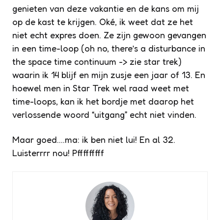
genieten van deze vakantie en de kans om mij
op de kast te krijgen. Oké, ik weet dat ze het
niet echt expres doen. Ze zijn gewoon gevangen
in een time-loop (oh no, there’s a disturbance in
the space time continuum -> zie star trek)
waarin ik 14 blijf en mijn zusje een jaar of 13. En
hoewel men in Star Trek wel raad weet met
time-loops, kan ik het bordje met daarop het
verlossende woord “uitgang” echt niet vinden.
Maar goed….ma: ik ben niet lui! En al 32.
Luisterrrr nou! Pfffffffff