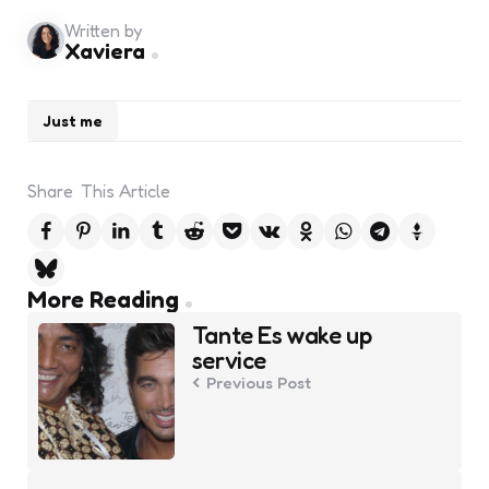
Written by
Xaviera
Just me
Share
This Article
Post
More Reading
navigation
Tante Es wake up
service
Previous Post