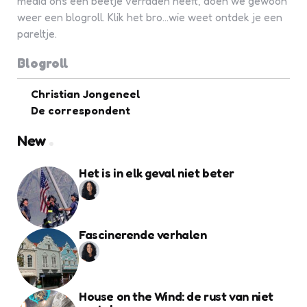
media ons een beetje verraden heeft, doen we gewoon
weer een blogroll. Klik het bro...wie weet ontdek je een
pareltje.
Blogroll
Christian Jongeneel
De correspondent
New
Het is in elk geval niet beter
Fascinerende verhalen
House on the Wind: de rust van niet