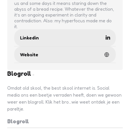
us and some days it means staring down the
abyss of a bread recipe. Whatever the direction,
it’s an ongoing experiment in clarity and
contradiction. Also: my hyperfocus made me do
it.
Linkedin
Website
Blogroll
Omdat old skool, the best skool internet is. Social
media ons een beetje verraden heeft, doen we gewoon
weer een blogroll. Klik het bro...wie weet ontdek je een
pareltje.
Blogroll