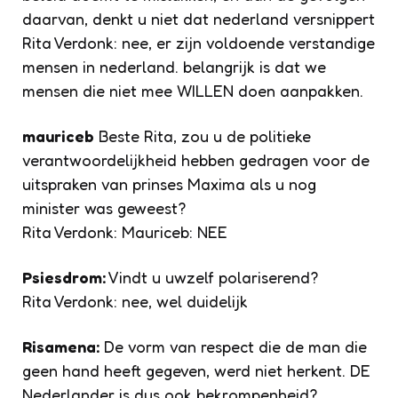
daarvan, denkt u niet dat nederland versnippert
Rita Verdonk: nee, er zijn voldoende verstandige
mensen in nederland. belangrijk is dat we
mensen die niet mee WILLEN doen aanpakken.
mauriceb
Beste Rita, zou u de politieke
verantwoordelijkheid hebben gedragen voor de
uitspraken van prinses Maxima als u nog
minister was geweest?
Rita Verdonk: Mauriceb: NEE
Psiesdrom:
Vindt u uwzelf polariserend?
Rita Verdonk: nee, wel duidelijk
Risamena:
De vorm van respect die de man die
geen hand heeft gegeven, werd niet herkent. DE
Nederlander is dus ook bekrompenheid?