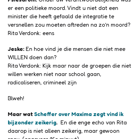
er een politieke moord. Vindt u niet dat een
minister die heeft gefaald de integratie te
versnellen zou moeten aftreden na zo’n moord?
Rita Verdonk: eens
Jeske:
En hoe vind je die mensen die niet mee
WILLEN doen dan?
Rita Verdonk: Kijk maar naar de groepen die niet
willen werken niet naar school gaan,
radicaliseren, crimineel zijn
Blweh!
Maar wat
Scheffer over Maxima zegt vind ik
bijzonder zeikerig
.
En die enge echo van Rita
daarop is niet alleen zeikerig, maar gewoon
sneu. (ongeveer 16e minuut)