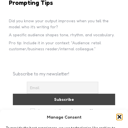
Prompting Tips
Did you know your output improves when you tell the
model who it’s writing for?
A specific audience shapes tone, rhythm, and vocabulary.
Pro tip: Include it in your context: “Audience: retail
customer/business reader/internal colleague.”
Subscribe to my newsletter!
I accept the privacy policy
Manage Consent
To provide the best experiences, we use technologies like cookies to