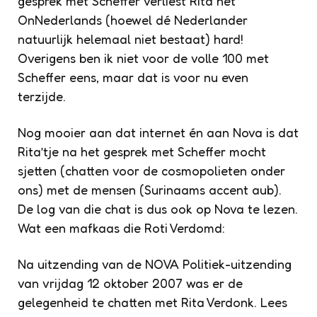
gesprek met Scheffer verliest Rita het
OnNederlands (hoewel dé Nederlander
natuurlijk helemaal niet bestaat) hard!
Overigens ben ik niet voor de volle 100 met
Scheffer eens, maar dat is voor nu even
terzijde.
Nog mooier aan dat internet én aan Nova is dat
Rita’tje na het gesprek met Scheffer mocht
sjetten (chatten voor de cosmopolieten onder
ons) met de mensen (Surinaams accent aub).
De log van die chat is dus ook op Nova te lezen.
Wat een mafkaas die Roti Verdomd:
Na uitzending van de NOVA Politiek-uitzending
van vrijdag 12 oktober 2007 was er de
gelegenheid te chatten met Rita Verdonk. Lees