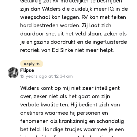
Gelukkig zal RV makkelijker te bestrijden
zijn dan Wilders die duidelijk meer IQ in de
weegschaal kan leggen. RV kan met feiten
hard bestreden worden. Zij laat zich
daardoor snel uit het veld slaan, zeker als
je enigszins doordrukt en de ingefluisterde
retoriek van Ed Sinke niet meer helpt.
Reply
Flipse
19 years ago at 12:34 am
Wilders komt op mij niet zeer intelligent
over, zeker niet als het gaat om zijn
verbale kwaliteiten. Hij bedient zich van
oneliners waarmee hij personen en
fenomenen als krankzinnig en schandalig
betiteld. Handige trucjes waarmee je een