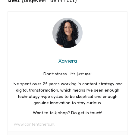
Xaviera
Don’t stress….it’s just me!
I’ve spent over 25 years working in content strategy and
digital transformation, which means I’ve seen enough
technology hype cycles to be skeptical and enough
genuine innovation to stay curious.
Want to talk shop? Do get in touch!
www.contentchefs.nl