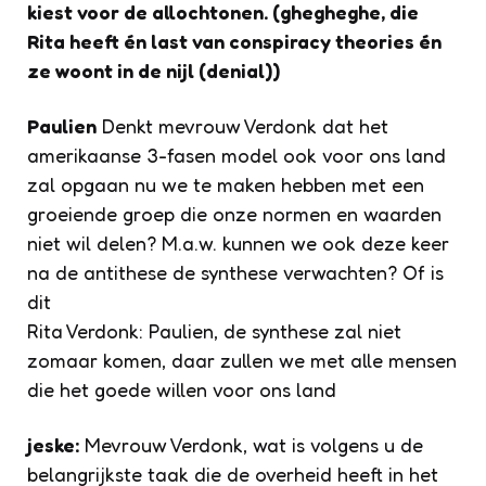
kiest voor de allochtonen. (ghegheghe, die
Rita heeft én last van conspiracy theories én
ze woont in de nijl (denial))
Paulien
Denkt mevrouw Verdonk dat het
amerikaanse 3-fasen model ook voor ons land
zal opgaan nu we te maken hebben met een
groeiende groep die onze normen en waarden
niet wil delen? M.a.w. kunnen we ook deze keer
na de antithese de synthese verwachten? Of is
dit
Rita Verdonk: Paulien, de synthese zal niet
zomaar komen, daar zullen we met alle mensen
die het goede willen voor ons land
jeske:
Mevrouw Verdonk, wat is volgens u de
belangrijkste taak die de overheid heeft in het