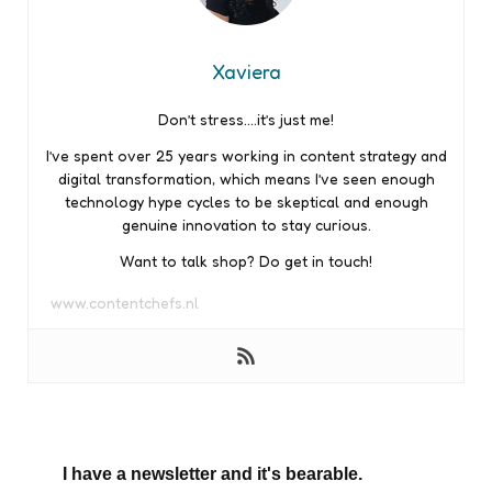
Xaviera
Don’t stress….it’s just me!
I’ve spent over 25 years working in content strategy and
digital transformation, which means I’ve seen enough
technology hype cycles to be skeptical and enough
genuine innovation to stay curious.
Want to talk shop? Do get in touch!
www.contentchefs.nl
I have a newsletter and it's bearable.