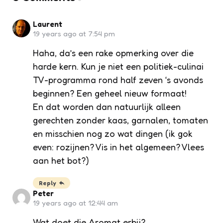
Laurent
19 years ago at 7:54 pm
Haha, da’s een rake opmerking over die
harde kern. Kun je niet een politiek-culinai
TV-programma rond half zeven ‘s avonds
beginnen? Een geheel nieuw formaat!
En dat worden dan natuurlijk alleen
gerechten zonder kaas, garnalen, tomaten
en misschien nog zo wat dingen (ik gok
even: rozijnen? Vis in het algemeen? Vlees
aan het bot?)
Reply
Peter
19 years ago at 12:44 am
Wat doet die Aromat erbij?