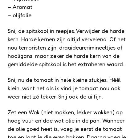
– Aromat
– olijfolie
Snij de spitskool in reepjes. Verwijder de harde
kern. Harde kernen zijn altijd vervelend. Of het
nou terroristen zijn, draaideurcrimineeltjes of
hooligans, maar zeker de harde kern van de
gemiddelde spitskool is het extraheren waard.
Snij nu de tomaat in hele kleine stukjes. Héél
klein, want net als ik vind je tomaat nou ook
weer niet zó lekker. Snij ook de ui fijn.
Zet een Wok (niet mokken, lekker wokken) op
hoog vuur en doe wat olie in de pan. Wanneer
de olie goed heet is, voeg je eerst de tomaat
toe en laat je die even bakken. Daarna voeg je