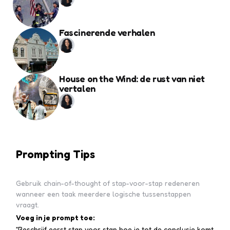
Fascinerende verhalen
House on the Wind: de rust van niet
vertalen
Prompting Tips
Gebruik chain-of-thought of stap-voor-stap redeneren
wanneer een taak meerdere logische tussenstappen
vraagt.
Voeg in je prompt toe:
“Beschrijf eerst stap voor stap hoe je tot de conclusie komt