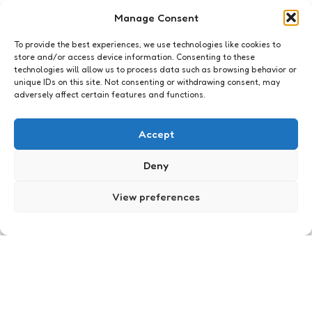
I accept the privacy policy
Manage Consent
To provide the best experiences, we use technologies like cookies to
store and/or access device information. Consenting to these
technologies will allow us to process data such as browsing behavior or
unique IDs on this site. Not consenting or withdrawing consent, may
adversely affect certain features and functions.
Just me
Accept
Deny
View preferences