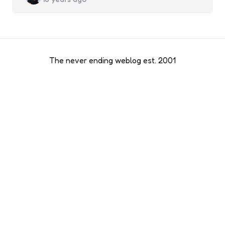
by
The never ending weblog est. 2001