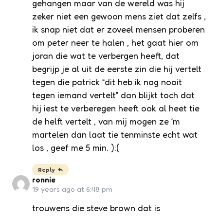
gehangen maar van de wereld was hij
zeker niet een gewoon mens ziet dat zelfs ,
ik snap niet dat er zoveel mensen proberen
om peter neer te halen , het gaat hier om
joran die wat te verbergen heeft, dat
begrijp je al uit de eerste zin die hij vertelt
tegen die patrick “dit heb ik nog nooit
tegen iemand vertelt” dan blijkt toch dat
hij iest te verberegen heeft ook al heet tie
de helft vertelt , van mij mogen ze ‘m
martelen dan laat tie tenminste echt wat
los , geef me 5 min. ):(
Reply
ronnie
19 years ago at 6:48 pm
trouwens die steve brown dat is