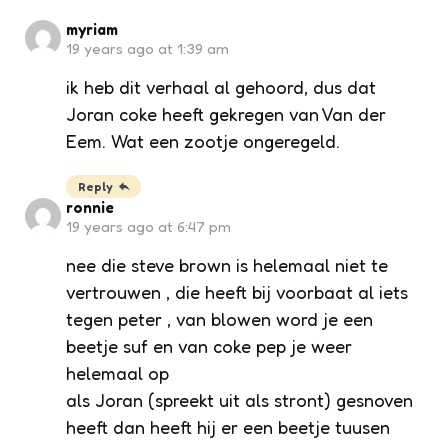
myriam
19 years ago at 1:39 am
ik heb dit verhaal al gehoord, dus dat
Joran coke heeft gekregen van Van der
Eem. Wat een zootje ongeregeld.
Reply
ronnie
19 years ago at 6:47 pm
nee die steve brown is helemaal niet te
vertrouwen , die heeft bij voorbaat al iets
tegen peter , van blowen word je een
beetje suf en van coke pep je weer
helemaal op
als Joran (spreekt uit als stront) gesnoven
heeft dan heeft hij er een beetje tuusen