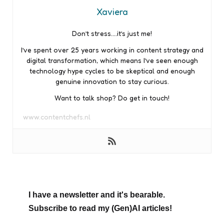
Xaviera
Don’t stress….it’s just me!
I’ve spent over 25 years working in content strategy and
digital transformation, which means I’ve seen enough
technology hype cycles to be skeptical and enough
genuine innovation to stay curious.
Want to talk shop? Do get in touch!
www.contentchefs.nl
I have a newsletter and it's bearable.
Subscribe to read my (Gen)AI articles!