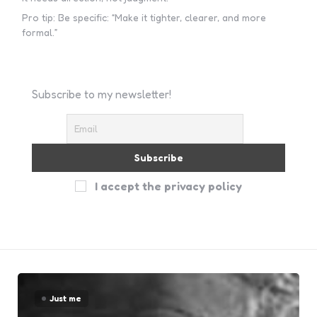
Pro tip: Be specific: “Make it tighter, clearer, and more
formal.”
Subscribe to my newsletter!
I accept the privacy policy
Just me