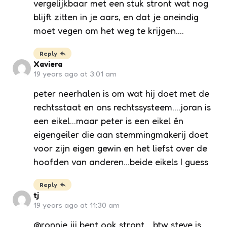
vergelijkbaar met een stuk stront wat nog
blijft zitten in je aars, en dat je oneindig
moet vegen om het weg te krijgen….
Reply
Xaviera
19 years ago at 3:01 am
peter neerhalen is om wat hij doet met de
rechtsstaat en ons rechtssysteem….joran is
een eikel…maar peter is een eikel én
eigengeiler die aan stemmingmakerij doet
voor zijn eigen gewin en het liefst over de
hoofden van anderen…beide eikels I guess
Reply
tj
19 years ago at 11:30 am
@ronnie jij bent ook stront… btw steve is