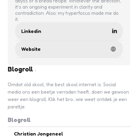
abyss of a bread recipe. Whatever the direction,
it’s an ongoing experiment in clarity and
contradiction. Also: my hyperfocus made me do
it.
Linkedin
Website
Blogroll
Omdat old skool, the best skool internet is. Social
media ons een beetje verraden heeft, doen we gewoon
weer een blogroll. Klik het bro...wie weet ontdek je een
pareltje.
Blogroll
Christian Jongeneel