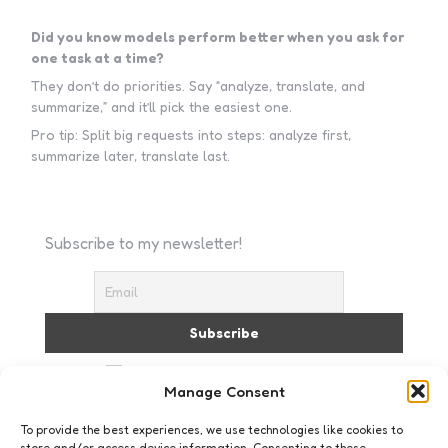
Did you know models perform better when you ask for
one task at a time?
They don’t do priorities. Say “analyze, translate, and
summarize,” and it’ll pick the easiest one.
Pro tip: Split big requests into steps: analyze first,
summarize later, translate last.
Subscribe to my newsletter!
I accept the privacy policy
Manage Consent
To provide the best experiences, we use technologies like cookies to
store and/or access device information. Consenting to these