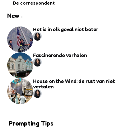
De correspondent
New
Het is in elk geval niet beter
Fascinerende verhalen
House on the Wind: de rust van niet
vertalen
Prompting Tips