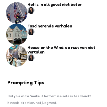
Het is in elk geval niet beter
Fascinerende verhalen
House on the Wind: de rust van niet
vertalen
Prompting Tips
Did you know “make it better” is useless feedback?
It needs direction, not judgment.