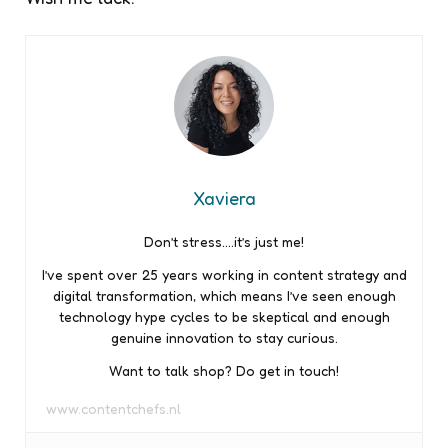
Xaviera
Don’t stress….it’s just me!
I’ve spent over 25 years working in content strategy and
digital transformation, which means I’ve seen enough
technology hype cycles to be skeptical and enough
genuine innovation to stay curious.
Want to talk shop? Do get in touch!
www.contentchefs.nl