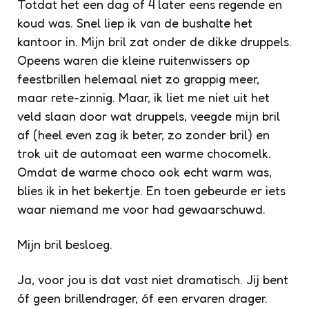
Totdat het een dag of 4 later eens regende en
koud was. Snel liep ik van de bushalte het
kantoor in. Mijn bril zat onder de dikke druppels.
Opeens waren die kleine ruitenwissers op
feestbrillen helemaal niet zo grappig meer,
maar rete-zinnig. Maar, ik liet me niet uit het
veld slaan door wat druppels, veegde mijn bril
af (heel even zag ik beter, zo zonder bril) en
trok uit de automaat een warme chocomelk.
Omdat de warme choco ook echt warm was,
blies ik in het bekertje. En toen gebeurde er iets
waar niemand me voor had gewaarschuwd.
Mijn bril besloeg.
Ja, voor jou is dat vast niet dramatisch. Jij bent
óf geen brillendrager, óf een ervaren drager.