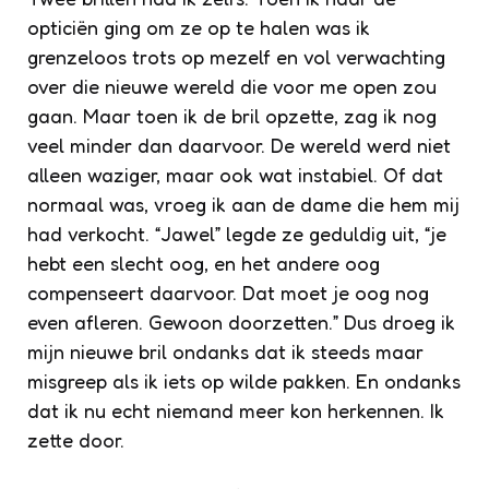
opticiën ging om ze op te halen was ik
grenzeloos trots op mezelf en vol verwachting
over die nieuwe wereld die voor me open zou
gaan. Maar toen ik de bril opzette, zag ik nog
veel minder dan daarvoor. De wereld werd niet
alleen waziger, maar ook wat instabiel. Of dat
normaal was, vroeg ik aan de dame die hem mij
had verkocht. “Jawel” legde ze geduldig uit, “je
hebt een slecht oog, en het andere oog
compenseert daarvoor. Dat moet je oog nog
even afleren. Gewoon doorzetten.” Dus droeg ik
mijn nieuwe bril ondanks dat ik steeds maar
misgreep als ik iets op wilde pakken. En ondanks
dat ik nu echt niemand meer kon herkennen. Ik
zette door.