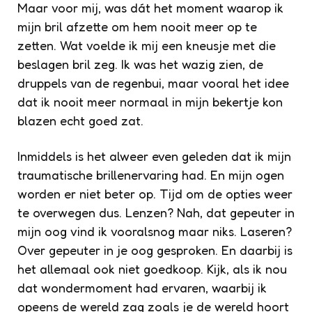
Maar voor mij, was dát het moment waarop ik
mijn bril afzette om hem nooit meer op te
zetten. Wat voelde ik mij een kneusje met die
beslagen bril zeg. Ik was het wazig zien, de
druppels van de regenbui, maar vooral het idee
dat ik nooit meer normaal in mijn bekertje kon
blazen echt goed zat.
Inmiddels is het alweer even geleden dat ik mijn
traumatische brillenervaring had. En mijn ogen
worden er niet beter op. Tijd om de opties weer
te overwegen dus. Lenzen? Nah, dat gepeuter in
mijn oog vind ik vooralsnog maar niks. Laseren?
Over gepeuter in je oog gesproken. En daarbij is
het allemaal ook niet goedkoop. Kijk, als ik nou
dat wondermoment had ervaren, waarbij ik
opeens de wereld zag zoals je de wereld hoort