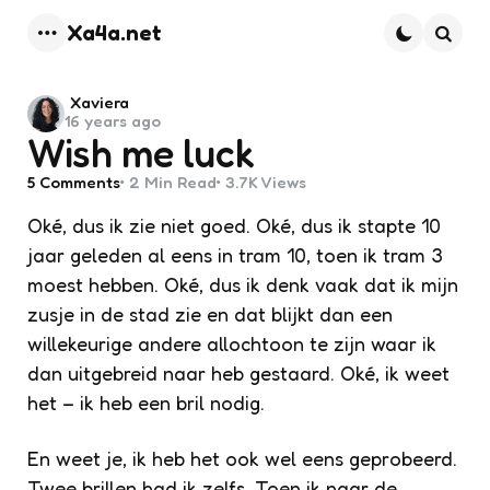
Xa4a.net
Menu
Searc
Posted
Xaviera
16 years ago
by
Wish me luck
5
Comments
2 Min
Read
3.7K
Views
Oké, dus ik zie niet goed. Oké, dus ik stapte 10
jaar geleden al eens in tram 10, toen ik tram 3
moest hebben. Oké, dus ik denk vaak dat ik mijn
zusje in de stad zie en dat blijkt dan een
willekeurige andere allochtoon te zijn waar ik
dan uitgebreid naar heb gestaard. Oké, ik weet
het – ik heb een bril nodig.
En weet je, ik heb het ook wel eens geprobeerd.
Twee brillen had ik zelfs. Toen ik naar de