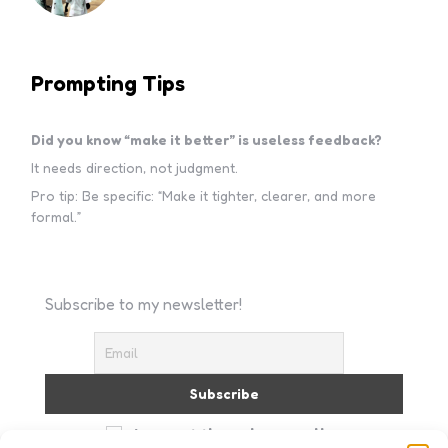
Prompting Tips
Did you know “make it better” is useless feedback?
It needs direction, not judgment.
Pro tip: Be specific: “Make it tighter, clearer, and more
formal.”
Subscribe to my newsletter!
I accept the privacy policy