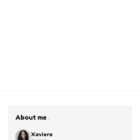
About me
Xaviera
Xaviera