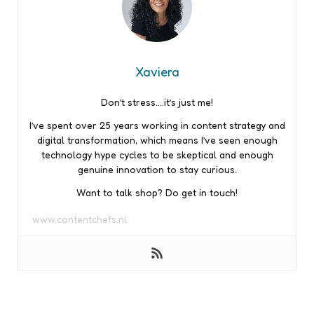
Xaviera
Don’t stress….it’s just me!
I’ve spent over 25 years working in content strategy and
digital transformation, which means I’ve seen enough
technology hype cycles to be skeptical and enough
genuine innovation to stay curious.
Want to talk shop? Do get in touch!
www.contentchefs.nl